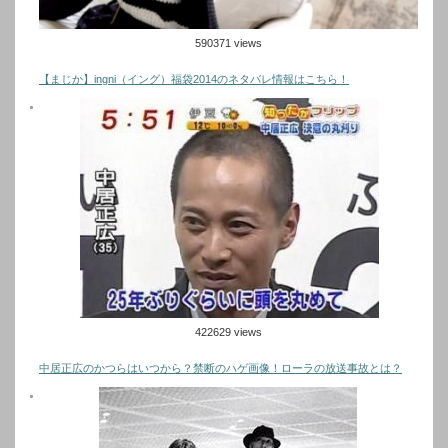
590371 views
【まじか】ingni（イング）福袋2014のネタバレ情報はこちら！
422629 views
中居正広のかつらはいつから？禁断のハゲ画像！ローラの放送事故とは？