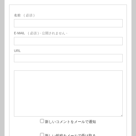
名前
( 必須 )
E-MAIL
( 必須 ) - 公開されません -
URL
新しいコメントをメールで通知
新しい投稿をメールで受け取る