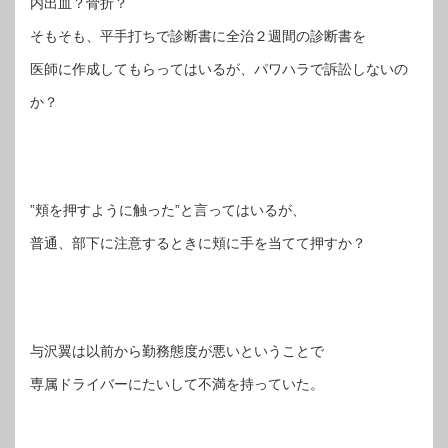
内出血？骨折？
そもそも、平手打ちで診断書に全治２週間の診断書を
医師に作成してもらってはいるが、パワハラで訴訟しないの
か？
”頬を押すように触った”と言ってはいるが、
普通、部下に注意するときに頬に手を当てて押すか？
与沢翼は以前から勤務態度が悪いということで
専属ドライバーにたいして不満を持っていた。