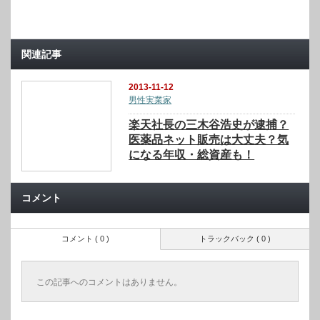
関連記事
2013-11-12
男性実業家
楽天社長の三木谷浩史が逮捕？
医薬品ネット販売は大丈夫？気
になる年収・総資産も！
コメント
コメント ( 0 )
トラックバック ( 0 )
この記事へのコメントはありません。