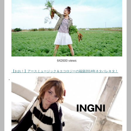
642600 views
【おお！】アースミュージック＆エコロジーの福袋2014年ネタバレキタ！