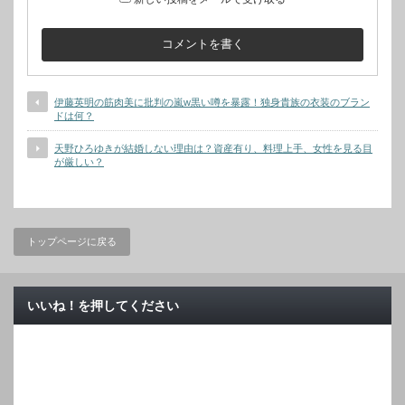
伊藤英明の筋肉美に批判の嵐w黒い噂を暴露！独身貴族の衣装のブラン
ドは何？
天野ひろゆきが結婚しない理由は？資産有り、料理上手、女性を見る目
が厳しい？
トップページに戻る
いいね！を押してください