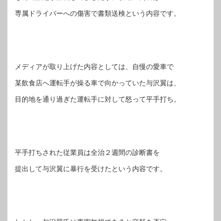
専属ドライバーへの傷害で書類送検という内容です。
メディアが取り上げた内容としては、自慢の愛車で
某飲食店へ運転手が操る車で向かっていた与沢翼は、
目的地を通り過ぎた運転手に対して怒って平手打ち。
平手打ちされた従業員は全治２週間の診断書を
提出して与沢翼に暴行を受けたという内容です。