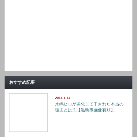
おすすめ記事
2014-1-14
水嶋ヒロが劣化して干された本当の
理由とは？【黒執事画像有り】