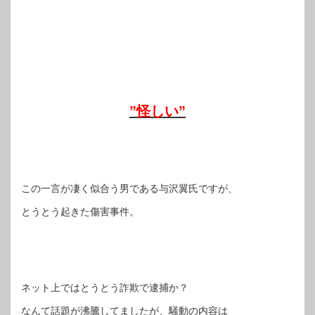
”怪しい”
この一言が凄く似合う男である与沢翼氏ですが、
とうとう起きた傷害事件。
ネット上ではとうとう詐欺で逮捕か？
なんて話題が沸騰してましたが、騒動の内容は