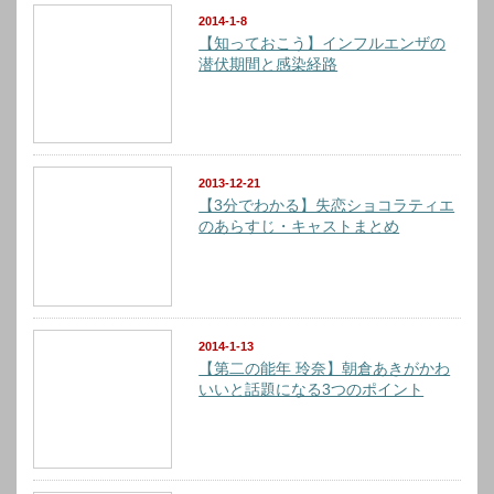
2014-1-8
【知っておこう】インフルエンザの
潜伏期間と感染経路
2013-12-21
【3分でわかる】失恋ショコラティエ
のあらすじ・キャストまとめ
2014-1-13
【第二の能年 玲奈】朝倉あきがかわ
いいと話題になる3つのポイント