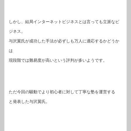
しかし、結局インターネットビジネスとは言っても立派なビ
ジネス。
与沢翼氏が成功した手法が必ずしも万人に適応するかどうか
は
現段階では難易度が高いという評判が多いようです。
ただ今回の騒動でより初心者に対して丁寧な塾を運営する
と発表した与沢翼氏。