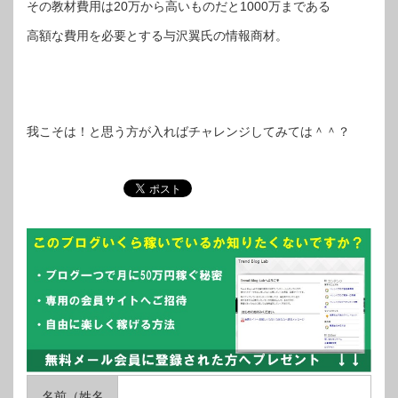
その教材費用は20万から高いものだと1000万まである
高額な費用を必要とする与沢翼氏の情報商材。
我こそは！と思う方が入ればチャレンジしてみては＾＾？
名前（姓名