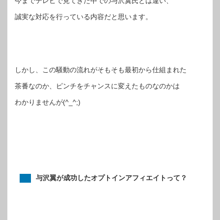
今までテレビで見てきた中での与沢翼氏とは違い、
誠実な対応を行っている内容だと思います。
しかし、この騒動の流れがそもそも最初から仕組まれた
茶番なのか、ピンチをチャンスに変えたものなのかは
わかりませんが(^_^;)
与沢翼が成功したオプトインアフィエイトって？