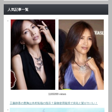
人気記事一覧
1165099 views
工藤静香の豊胸は木村拓哉の指示？薬物使用疑惑で劣化と髪がヤバい！