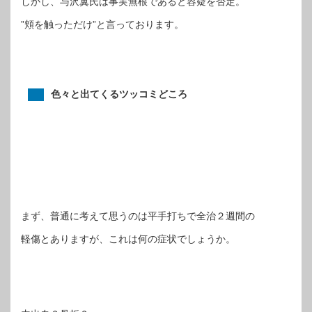
しかし、与沢翼氏は事実無根であると容疑を否定。
”頬を触っただけ”と言っております。
色々と出てくるツッコミどころ
まず、普通に考えて思うのは平手打ちで全治２週間の
軽傷とありますが、これは何の症状でしょうか。