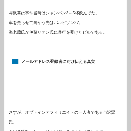
与沢翼は事件当時はシャンパン3～5杯飲んでた。
車を走らせて向かう先はバルビゾン27。
海老蔵氏が伊藤リオン氏に暴行を受けたビルである。
メールアドレス登録者にだけ伝える真実
さすが、オプトインアフィリエイトの一人者である与沢翼
氏。