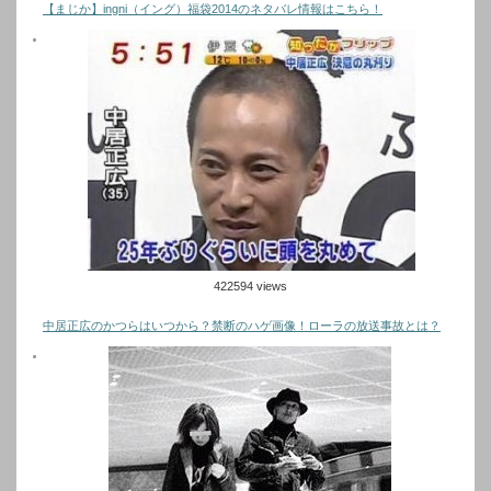
【まじか】ingni（イング）福袋2014のネタバレ情報はこちら！
422594 views
中居正広のかつらはいつから？禁断のハゲ画像！ローラの放送事故とは？