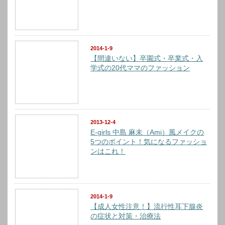
2014-1-9
【間違いない】卒園式・卒業式・入
学式の20代ママのファッション
2013-12-4
E-girls 中島 麻未（Ami）風メイクの
5つのポイント！気になるファッショ
ンはこれ！
2014-1-9
【成人女性注意！】流行性耳下腺炎
の症状と対策・治療法