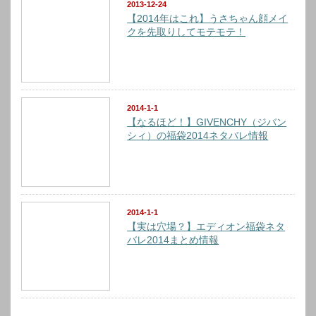
2013-12-24
【2014年はこれ】うさちゃん顔メイ
クを先取りしてモテモテ！
2014-1-1
【なるほど！】GIVENCHY（ジバン
シィ）の福袋2014ネタバレ情報
2014-1-1
【実は穴場？】エディオン福袋ネタ
バレ2014まとめ情報