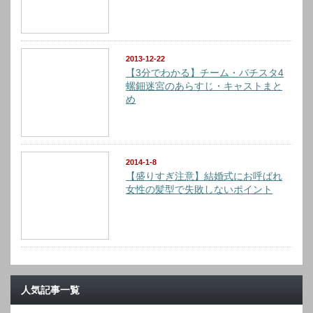
2013-12-22
【3分でわかる】チーム・バチスタ4
螺鈿迷宮のあらすじ・キャストまと
め
2014-1-8
【盛りすぎ注意】結婚式にお呼ばれ
女性の髪型で失敗しないポイント
人気記事一覧