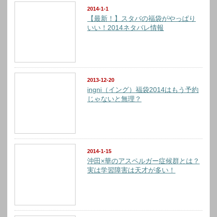
2014-1-1
【最新！】スタバの福袋がやっぱり
いい！2014ネタバレ情報
2013-12-20
ingni（イング）福袋2014はもう予約
じゃないと無理？
2014-1-15
沖田×華のアスペルガー症候群とは？
実は学習障害は天才が多い！