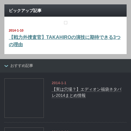
ピックアップ記事
2014-1-10
【戦力外捜査官】TAKAHIROの演技に期待できる3つ
の理由
おすすめ記事
2014-1-1
【実は穴場？】エディオン福袋ネタバ
レ2014まとめ情報