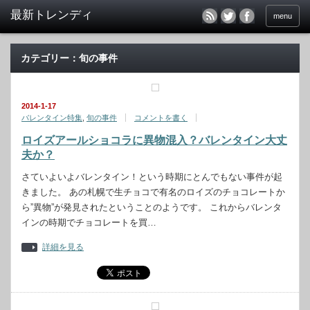
menu
カテゴリー：旬の事件
2014-1-17
バレンタイン特集
,
旬の事件
コメントを書く
ロイズアールショコラに異物混入？バレンタイン大丈
夫か？
さていよいよバレンタイン！という時期にとんでもない事件が起
きました。 あの札幌で生チョコで有名のロイズのチョコレートか
ら”異物”が発見されたということのようです。 これからバレンタ
インの時期でチョコレートを買…
詳細を見る