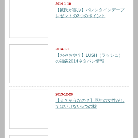
2014-1-10
【彼氏が喜ぶ】バレンタインデープ
レゼントの3つのポイント
2014-1-1
【おやおや？】LUSH（ラッシュ）
の福袋2014ネタバレ情報
2013-12-26
【え？そうなの？】厄年の女性がし
てはいけない5つの嘘