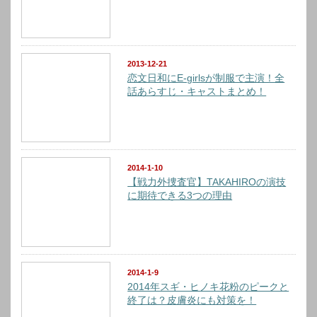
2013-12-21
恋文日和にE-girlsが制服で主演！全
話あらすじ・キャストまとめ！
2014-1-10
【戦力外捜査官】TAKAHIROの演技
に期待できる3つの理由
2014-1-9
2014年スギ・ヒノキ花粉のピークと
終了は？皮膚炎にも対策を！