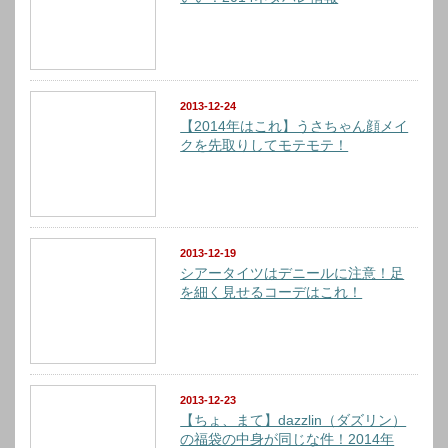
2013-12-24
【2014年はこれ】うさちゃん顔メイ
クを先取りしてモテモテ！
2013-12-19
シアータイツはデニールに注意！足
を細く見せるコーデはこれ！
2013-12-23
【ちょ、まて】dazzlin（ダズリン）
の福袋の中身が同じな件！2014年