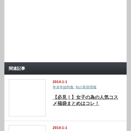
関連記事
2014-1-1
年末年始特集
,
旬の美容情報
【必見！】女子の為の人気コス
メ福袋まとめはコレ！
2014-1-1