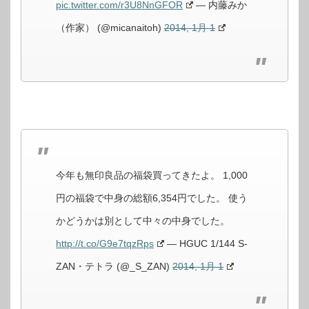
pic.twitter.com/r3U8NnGFOR
— 内藤みか
（作家） (@micanaitoh)
2014, 1月 1
今年も無印良品の福袋買ってきたよ。 1,000
円の福袋で中身の総額6,354円でした。 使う
かどうかは別として中々の中身でした。
http://t.co/G9e7tqzRps
— HGUC 1/144 S-
ZAN・テトラ (@_S_ZAN)
2014, 1月 1