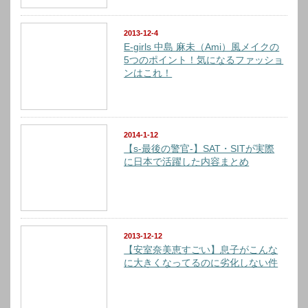
2013-12-4
E-girls 中島 麻未（Ami）風メイクの
5つのポイント！気になるファッショ
ンはこれ！
2014-1-12
【s-最後の警官-】SAT・SITが実際
に日本で活躍した内容まとめ
2013-12-12
【安室奈美恵すごい】息子がこんな
に大きくなってるのに劣化しない件