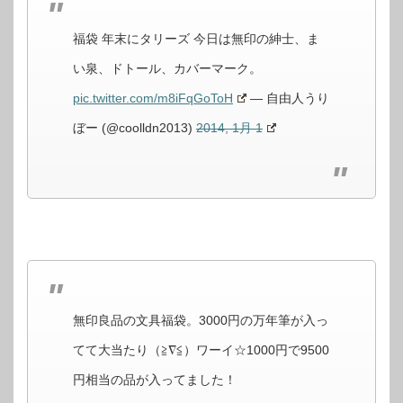
福袋 年末にタリーズ 今日は無印の紳士、ま
い泉、ドトール、カバーマーク。
pic.twitter.com/m8iFqGoToH
— 自由人うり
ぼー (@coolldn2013)
2014, 1月 1
無印良品の文具福袋。3000円の万年筆が入っ
てて大当たり（≧∇≦）ワーイ☆1000円で9500
円相当の品が入ってました！