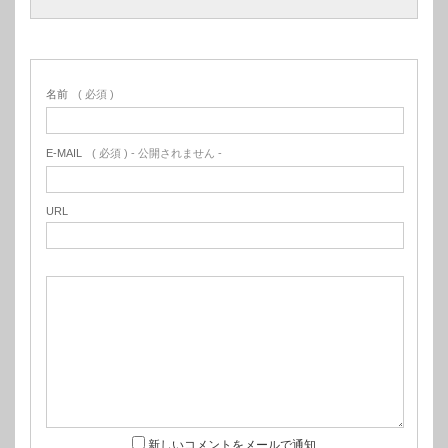
名前
( 必須 )
E-MAIL
( 必須 ) - 公開されません -
URL
新しいコメントをメールで通知