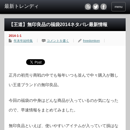
menu
【王道】無印良品の福袋2014ネタバレ最新情報
2014-1-1
年末年始特集
コメントを書く
freedomken
正月の初売り商戦の中でも毎年いつも並んで中々購入が難し
い王道ブランドの無印良品。
今回の福袋の中身はどんな商品が入っているのか気になった
ので、早速情報をまとめてみました。
無印良品といえば、使いやすいアイテムが入っていて損はな