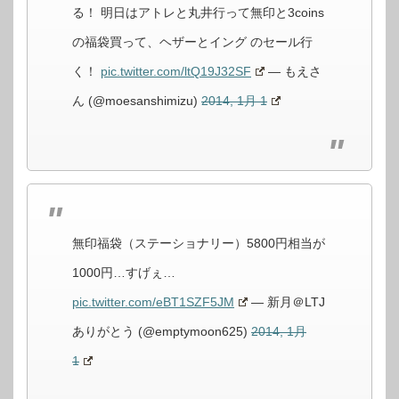
る！ 明日はアトレと丸井行って無印と3coins
の福袋買って、ヘザーとイング のセール行
く！
pic.twitter.com/ltQ19J32SF
— もえさ
ん (@moesanshimizu)
2014, 1月 1
無印福袋（ステーショナリー）5800円相当が
1000円…すげぇ…
pic.twitter.com/eBT1SZF5JM
— 新月＠LTJ
ありがとう (@emptymoon625)
2014, 1月
1