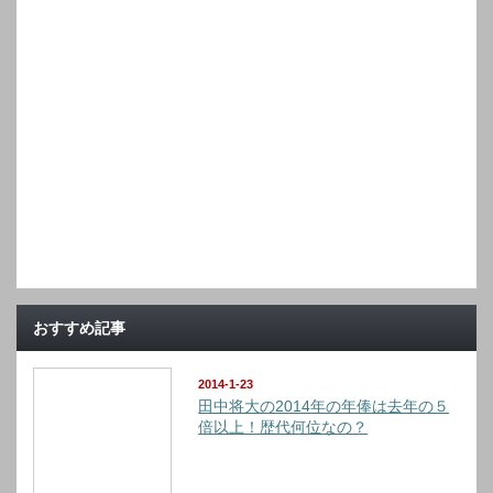
おすすめ記事
2014-1-23
田中将大の2014年の年俸は去年の５
倍以上！歴代何位なの？