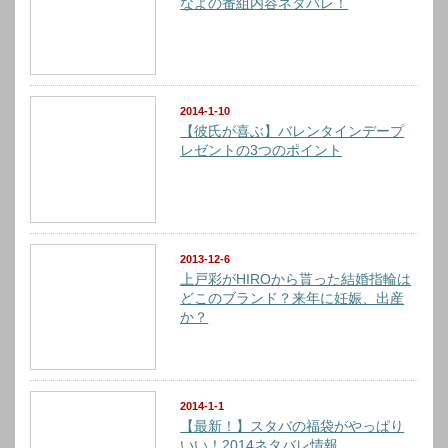
なよの番組内容ネタバレ！
2014-1-10
【彼氏が喜ぶ】バレンタインデープ
レゼントの3つのポイント
2013-12-6
上戸彩がHIROから貰った結婚指輪は
どこのブランド？来年に妊娠、出産
か？
2014-1-1
【最新！】スタバの福袋がやっぱり
いい！2014ネタバレ情報