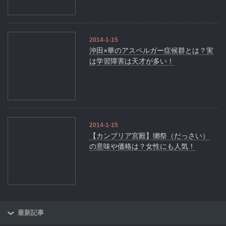
2014-1-15
沖田×華のアスペルガー症候群とは？実
は学習障害は天才が多い！
2014-1-15
【カンブリア宮殿】獺祭（だっさい）
の意味や価格は？女性にも人気！
最新記事