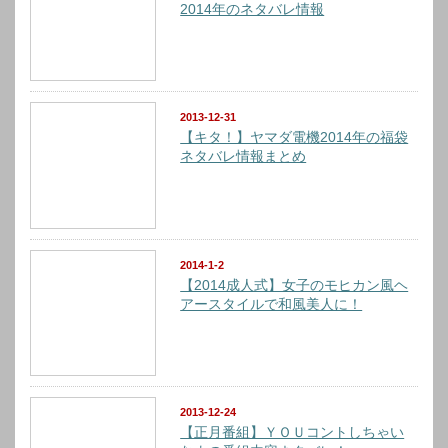
2014年のネタバレ情報
2013-12-31
【キタ！】ヤマダ電機2014年の福袋
ネタバレ情報まとめ
2014-1-2
【2014成人式】女子のモヒカン風ヘ
アースタイルで和風美人に！
2013-12-24
【正月番組】ＹＯＵコントしちゃい