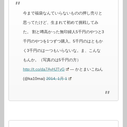
今まで福袋なんていらないものの押し売りと
思ってたけど、生まれて初めて挑戦してみ
た。 割と噂高かった無印婦人5千円のやつと3
千円のやつを1つずつ購入。5千円のはともか
く3千円のは一つもいらないな。ま、こんな
もんか。（写真のは5千円の方）
http://t.co/da7AyHJTvG
— かとまいこねん
(@ka10mai)
2014, 1月 1