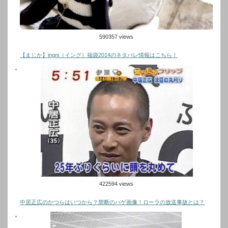
590357 views
【まじか】ingni（イング）福袋2014のネタバレ情報はこちら！
422594 views
中居正広のかつらはいつから？禁断のハゲ画像！ローラの放送事故とは？