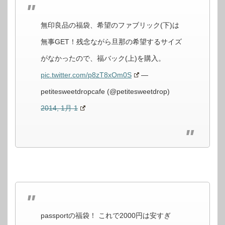
無印良品の福袋、希望のファブリック(下)は
無事GET！残念ながら旦那の希望するサイズ
がなかったので、福バック(上)を購入。
pic.twitter.com/p8zT8xOm0S
—
petitesweetdropcafe (@petitesweetdrop)
2014, 1月 1
passportの福袋！ これで2000円は安すぎ