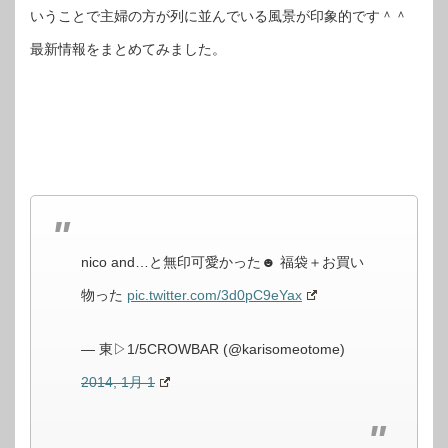
いうことで主婦の方が列に並んでいる風景が印象的です＾＾
最新情報をまとめてみました。
nico and…と無印可愛かった☻ 福袋＋お買い
物った
pic.twitter.com/3d0pC9eYax
— 東▷1/5CROWBAR (@karisomeotome)
2014, 1月 1