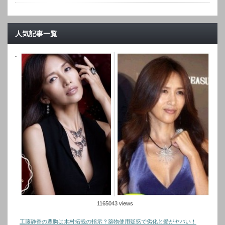
人気記事一覧
1165043 views
工藤静香の豊胸は木村拓哉の指示？薬物使用疑惑で劣化と髪がヤバい！