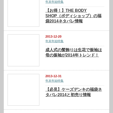
年末年始特集
【お得！】THE BODY
SHOP（ボディショップ）の福
袋2014ネタバレ情報
2013-12-20
年末年始特集
成人式の髪飾りは生花で振袖は
母の振袖が2014年トレンド！
2013-12-31
年末年始特集
【必見】ケーズデンキの福袋ネ
タバレ2014と初売り情報