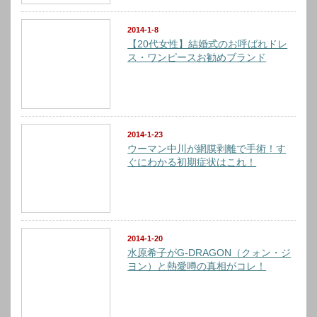
2014-1-8
【20代女性】結婚式のお呼ばれドレ
ス・ワンピースお勧めブランド
2014-1-23
ウーマン中川が網膜剥離で手術！す
ぐにわかる初期症状はこれ！
2014-1-20
水原希子がG-DRAGON（クォン・ジ
ヨン）と熱愛噂の真相がコレ！