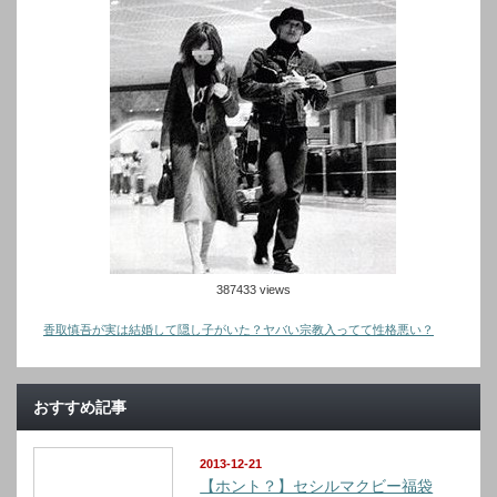
387433 views
香取慎吾が実は結婚して隠し子がいた？ヤバい宗教入ってて性格悪い？
おすすめ記事
2013-12-21
【ホント？】セシルマクビー福袋