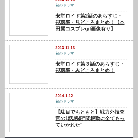
旬のドラマ
安堂ロイド第2話のあらすじ・
視聴率・見どころまとめ！【本
田翼コスプレgif画像有り】
2013-11-13
旬のドラマ
安堂ロイド第３話のあらすじ・
視聴率・みどころまとめ！
2014-1-12
旬のドラマ
【駄目でもともと】戦力外捜査
官の1話感想”関根勤に全てもっ
ていかれた”