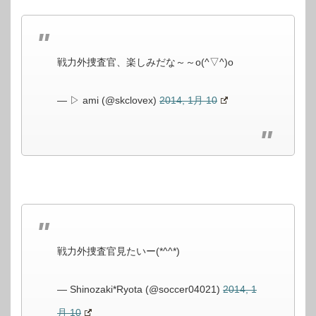
戦力外捜査官、楽しみだな～～o(^▽^)o
— ▷ аmi (@skclovex)
2014, 1月 10
戦力外捜査官見たいー(*^^*)
— Shinozaki*Ryota (@soccer04021)
2014, 1
月 10