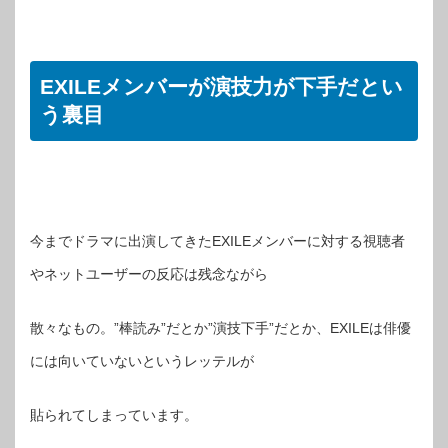
EXILEメンバーが演技力が下手だとい
う裏目
今までドラマに出演してきたEXILEメンバーに対する視聴者
やネットユーザーの反応は残念ながら
散々なもの。”棒読み”だとか”演技下手”だとか、EXILEは俳優
には向いていないというレッテルが
貼られてしまっています。