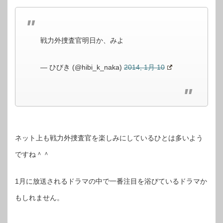
戦力外捜査官明日か、みよ
— ひびき (@hibi_k_naka)
2014, 1月 10
ネット上も戦力外捜査官を楽しみにしているひとは多いよう
ですね＾＾
1月に放送されるドラマの中で一番注目を浴びているドラマか
もしれません。