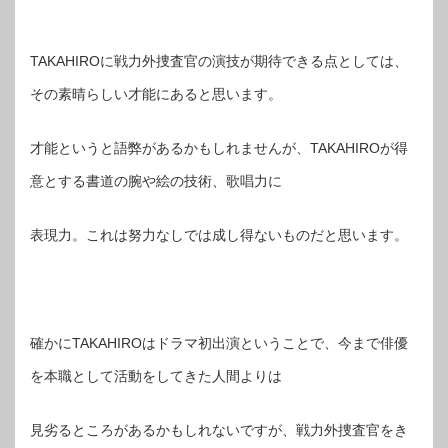
TAKAHIROに戦力外捜査官の演技が期待できる点としては、
その素晴らしい才能にあると思います。
才能というと語弊があるかもしれませんが、TAKAHIROが得
意とする書道の腕や絵の技術、歌唱力に
表現力。これは努力なしでは成し得ないものだと思います。
確かにTAKAHIROはドラマ初出演ということで、今まで俳優
を本職として活動をしてきた人間よりは
見劣るところがあるかもしれないですが、戦力外捜査官をき