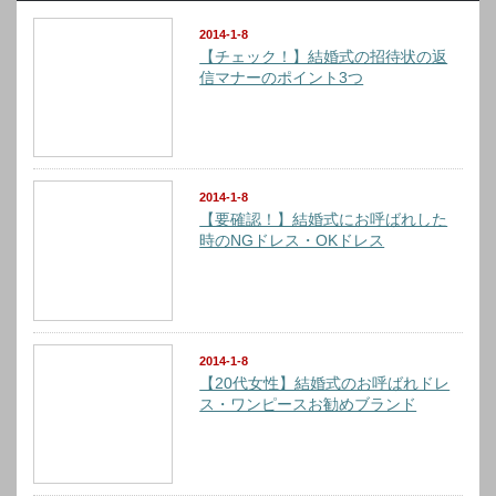
2014-1-8
【チェック！】結婚式の招待状の返
信マナーのポイント3つ
2014-1-8
【要確認！】結婚式にお呼ばれした
時のNGドレス・OKドレス
2014-1-8
【20代女性】結婚式のお呼ばれドレ
ス・ワンピースお勧めブランド