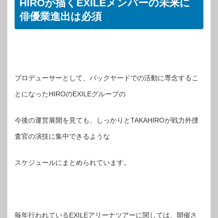
HIROが描くEXILEメンバーの未来に
俳優業進出は必須
プロデューサーとして、バックヤードでの活動に専念するこ
とになったHIROのEXILEグループの
今後の運営展開を見ても、しっかりとTAKAHIROが戦力外捜
査官の演技に集中できるような
スケジュールにまとめられています。
毎年行われているEXILEアリーナツアーに関しては、開催さ