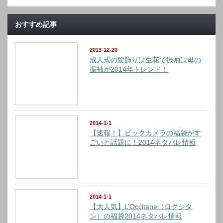
おすすめ記事
2013-12-20
成人式の髪飾りは生花で振袖は母の
振袖が2014年トレンド！
2014-1-1
【速報！】ビックカメラの福袋がす
ごいと話題に！2014ネタバレ情報
2014-1-1
【大人気】L’Occitane（ロクシタ
ン）の福袋2014ネタバレ情報