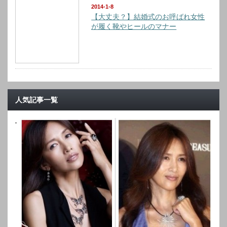
2014-1-8
【大丈夫？】結婚式のお呼ばれ女性
が履く靴やヒールのマナー
人気記事一覧