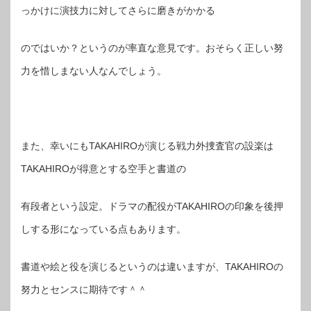
っかけに演技力に対してさらに磨きがかかる
のではいか？というのが率直な意見です。おそらく正しい努
力を惜しまない人なんでしょう。
また、幸いにもTAKAHIROが演じる戦力外捜査官の設楽は
TAKAHIROが得意とする空手と書道の
有段者という設定。ドラマの配役がTAKAHIROの印象を後押
しする形になっている点もあります。
書道や絵と役を演じるというのは違いますが、TAKAHIROの
努力とセンスに期待です＾＾