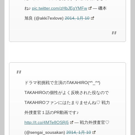
ね♪
pic.twitter.com/zHbJEgYMFw
— 磯本
旭良 (@akki7exlove)
2014, 1月 10
ドラマ初挑戦で主演のTAKAHIRO(*^_^*)
TAKAHIROの個性がよく反映された役なので
TAKAHIROファンにはたまりませんね♡ 戦力
外捜査官１話のPR動画です♪
http://t.co/4MTe8OSRj5
— 戦力外捜査官♡
(@sengai_sousakan)
2014, 1月 10