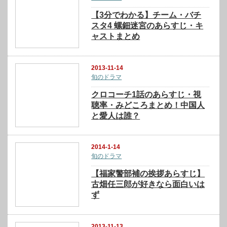
【3分でわかる】チーム・バチ
スタ4 螺鈿迷宮のあらすじ・キ
ャストまとめ
2013-11-14
旬のドラマ
クロコーチ1話のあらすじ・視
聴率・みどころまとめ！中国人
と愛人は誰？
2014-1-14
旬のドラマ
【福家警部補の挨拶あらすじ】
古畑任三郎が好きなら面白いは
ず
2013-11-13