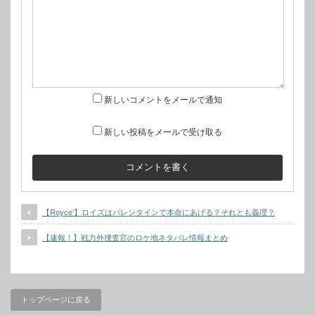
新しいコメントをメールで通知
新しい投稿をメールで受け取る
【Royce’】ロイズはバレンタインで本命にあげる？それとも義理？
【速報！】戦力外捜査官のロケ地ネタバレ情報まとめ
トップページに戻る