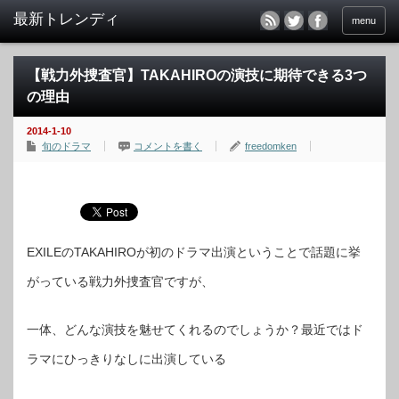
menu
【戦力外捜査官】TAKAHIROの演技に期待できる3つ
の理由
2014-1-10
旬のドラマ
コメントを書く
freedomken
EXILEのTAKAHIROが初のドラマ出演ということで話題に挙
がっている戦力外捜査官ですが、
一体、どんな演技を魅せてくれるのでしょうか？最近ではド
ラマにひっきりなしに出演している