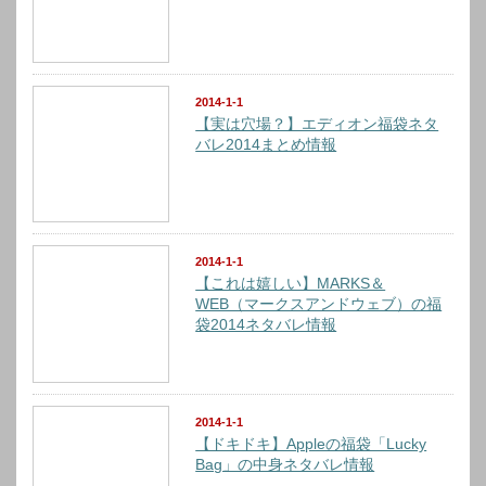
2014-1-1
【実は穴場？】エディオン福袋ネタ
バレ2014まとめ情報
2014-1-1
【これは嬉しい】MARKS＆
WEB（マークスアンドウェブ）の福
袋2014ネタバレ情報
2014-1-1
【ドキドキ】Appleの福袋「Lucky
Bag」の中身ネタバレ情報