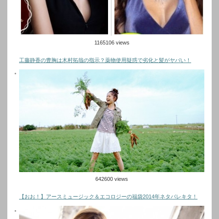
1165106 views
工藤静香の豊胸は木村拓哉の指示？薬物使用疑惑で劣化と髪がヤバい！
642600 views
【おお！】アースミュージック＆エコロジーの福袋2014年ネタバレキタ！