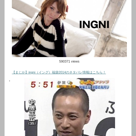
590371 views
【まじか】ingni（イング）福袋2014のネタバレ情報はこちら！