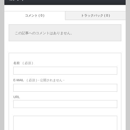
コメント ( 0 )
トラックバック ( 0 )
この記事へのコメントはありません。
名前
( 必須 )
E-MAIL
( 必須 ) - 公開されません -
URL