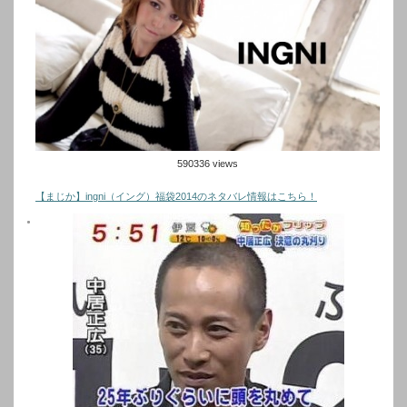
590336 views
【まじか】ingni（イング）福袋2014のネタバレ情報はこちら！