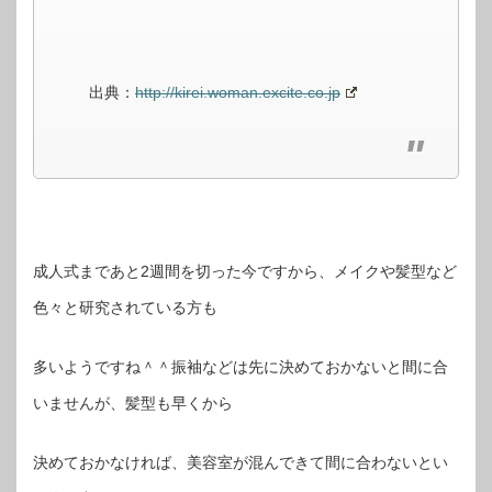
出典：
http://kirei.woman.excite.co.jp
成人式まであと2週間を切った今ですから、メイクや髪型など
色々と研究されている方も
多いようですね＾＾振袖などは先に決めておかないと間に合
いませんが、髪型も早くから
決めておかなければ、美容室が混んできて間に合わないとい