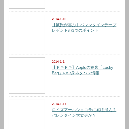
2014-1-10
【彼氏が喜ぶ】バレンタインデープ
レゼントの3つのポイント
2014-1-1
【ドキドキ】Appleの福袋「Lucky
Bag」の中身ネタバレ情報
2014-1-17
ロイズアールショコラに異物混入？
バレンタイン大丈夫か？