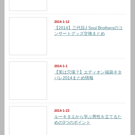
2014-1-12
【2014】三代目J Soul Brothersのコ
ンサートグッズ交換まとめ
2014-1-1
【実は穴場？】エディオン福袋ネタ
バレ2014まとめ情報
2014-1-23
ルーキタエから学ぶ男性を立てるた
めの3つのポイント