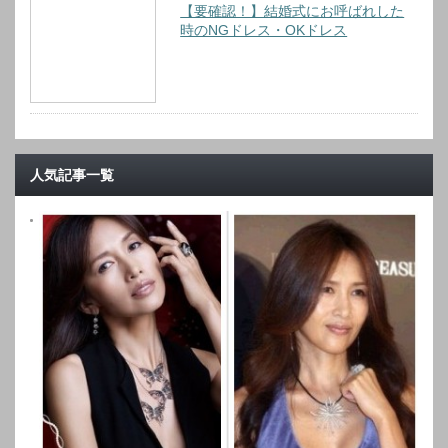
【要確認！】結婚式にお呼ばれした
時のNGドレス・OKドレス
人気記事一覧