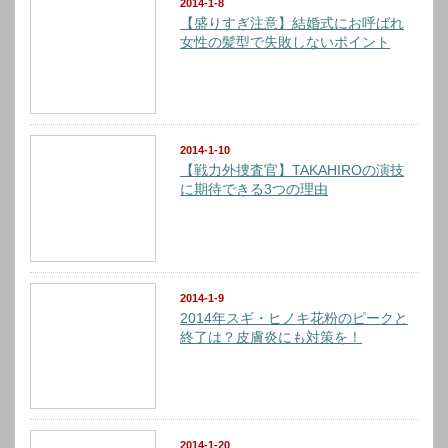
2014-1-8
【盛りすぎ注意】結婚式にお呼ばれ
女性の髪型で失敗しないポイント
2014-1-10
【戦力外捜査官】TAKAHIROの演技
に期待できる3つの理由
2014-1-9
2014年スギ・ヒノキ花粉のピークと
終了は？皮膚炎にも対策を！
2014-1-20