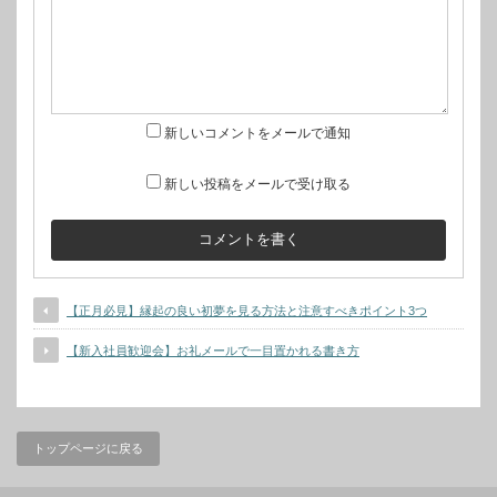
新しいコメントをメールで通知
新しい投稿をメールで受け取る
【正月必見】縁起の良い初夢を見る方法と注意すべきポイント3つ
【新入社員歓迎会】お礼メールで一目置かれる書き方
トップページに戻る