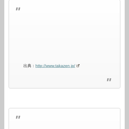
出典：
http://www.takazen.jp/