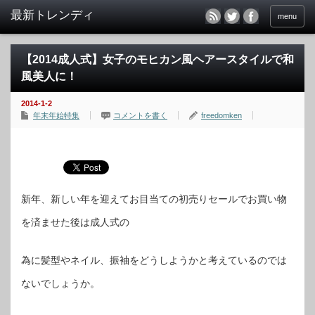
menu
【2014成人式】女子のモヒカン風ヘアースタイルで和
風美人に！
2014-1-2
年末年始特集
コメントを書く
freedomken
新年、新しい年を迎えてお目当ての初売りセールでお買い物
を済ませた後は成人式の
為に髪型やネイル、振袖をどうしようかと考えているのでは
ないでしょうか。