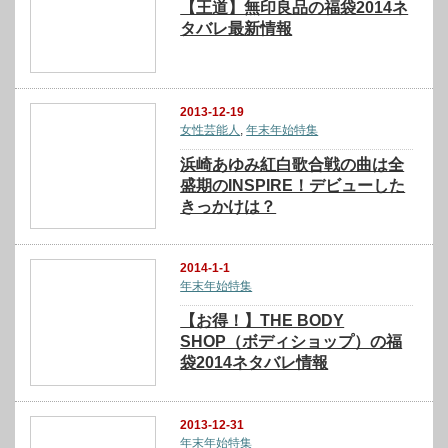
【王道】無印良品の福袋2014ネ
タバレ最新情報
2013-12-19
女性芸能人
,
年末年始特集
浜崎あゆみ紅白歌合戦の曲は全
盛期のINSPIRE！デビューした
きっかけは？
2014-1-1
年末年始特集
【お得！】THE BODY
SHOP（ボディショップ）の福
袋2014ネタバレ情報
2013-12-31
年末年始特集