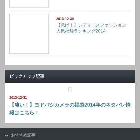
2013-12-30
【急げ！】レディースファッション
人気福袋ランキング2014
ピックアップ記事
2013-12-31
【凄い！】ヨドバシカメラの福袋2014年のネタバレ情
報はこちら！
おすすめ記事