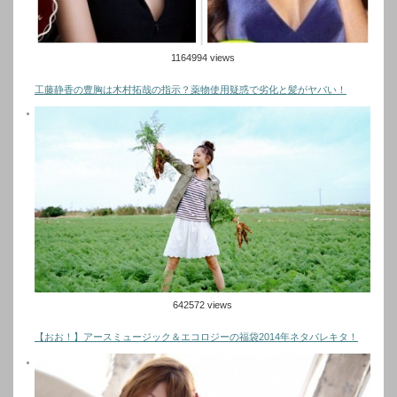
1164994 views
工藤静香の豊胸は木村拓哉の指示？薬物使用疑惑で劣化と髪がヤバい！
642572 views
【おお！】アースミュージック＆エコロジーの福袋2014年ネタバレキタ！