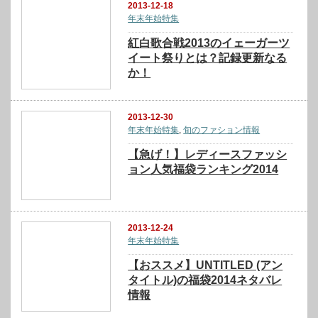
2013-12-18
年末年始特集
紅白歌合戦2013のイェーガーツ
イート祭りとは？記録更新なる
か！
2013-12-30
年末年始特集
,
旬のファション情報
【急げ！】レディースファッシ
ョン人気福袋ランキング2014
2013-12-24
年末年始特集
【おススメ】UNTITLED (アン
タイトル)の福袋2014ネタバレ
情報