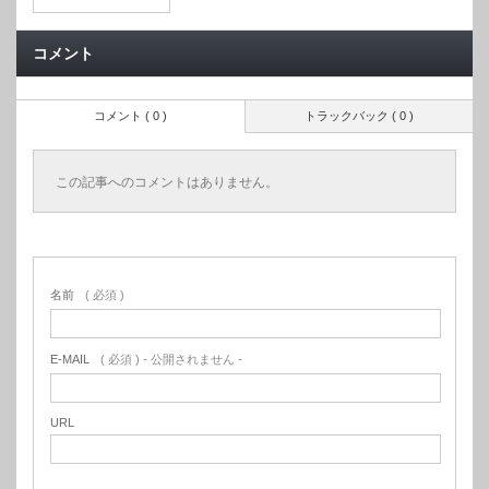
コメント
コメント ( 0 )
トラックバック ( 0 )
この記事へのコメントはありません。
名前
( 必須 )
E-MAIL
( 必須 ) - 公開されません -
URL