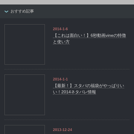
おすすめ記事
2014-1-6
【これは面白い！】6秒動画vineの特徴
と使い方
2014-1-1
【最新！】スタバの福袋がやっぱりい
い！2014ネタバレ情報
2013-12-24