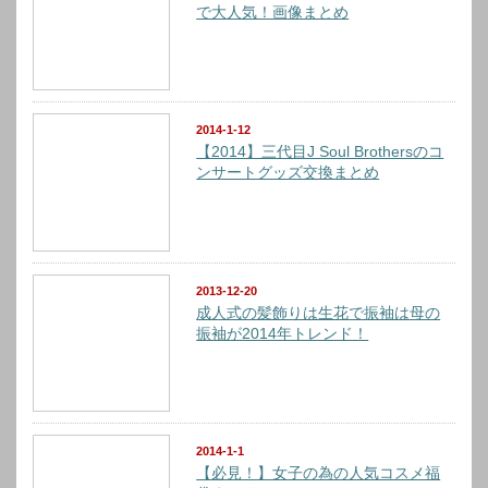
で大人気！画像まとめ
2014-1-12
【2014】三代目J Soul Brothersのコ
ンサートグッズ交換まとめ
2013-12-20
成人式の髪飾りは生花で振袖は母の
振袖が2014年トレンド！
2014-1-1
【必見！】女子の為の人気コスメ福