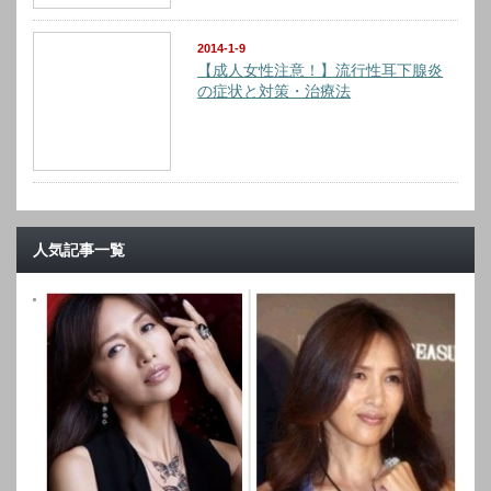
2014-1-9
【成人女性注意！】流行性耳下腺炎
の症状と対策・治療法
人気記事一覧