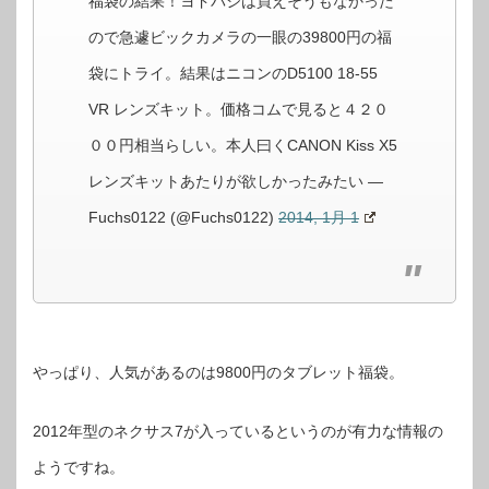
福袋の結果！ヨドバシは買えそうもなかった
ので急遽ビックカメラの一眼の39800円の福
袋にトライ。結果はニコンのD5100 18-55
VR レンズキット。価格コムで見ると４２０
００円相当らしい。本人曰くCANON Kiss X5
レンズキットあたりが欲しかったみたい —
Fuchs0122 (@Fuchs0122)
2014, 1月 1
やっぱり、人気があるのは9800円のタブレット福袋。
2012年型のネクサス7が入っているというのが有力な情報の
ようですね。