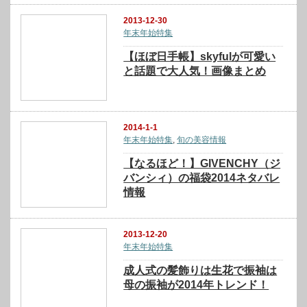
2013-12-30
年末年始特集
【ほぼ日手帳】skyfulが可愛い
と話題で大人気！画像まとめ
2014-1-1
年末年始特集
,
旬の美容情報
【なるほど！】GIVENCHY（ジ
バンシィ）の福袋2014ネタバレ
情報
2013-12-20
年末年始特集
成人式の髪飾りは生花で振袖は
母の振袖が2014年トレンド！