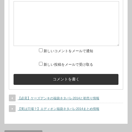
新しいコメントをメールで通知
新しい投稿をメールで受け取る
【必見】ケーズデンキの福袋ネタバレ2014と初売り情報
【実は穴場？】エディオン福袋ネタバレ2014まとめ情報