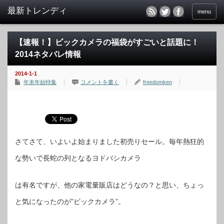
menu
【速報！】ビックカメラの福袋がすごいと話題に！
2014ネタバレ情報
2014-1-1
年末年始特集
コメントを書く
freedomken
さてさて、いよいよ始まりました初売りセール。毎年熱狂的
な勢いで長蛇の列となるヨドバシカメラ
は有名ですが、他の家電量販店はどうなの？と思い、ちょっ
と気になったのが”ビックカメラ”。