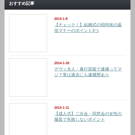
おすすめ記事
2014-1-8
【チェック！】結婚式の招待状の返
信マナーのポイント3つ
2014-1-20
デヴィ夫人・暴行容疑で逮捕ってマ
ジ？実は過去にも逮捕歴あり
2014-1-11
【成人式】二次会・同窓会の女性の
服装で失敗しないポイント