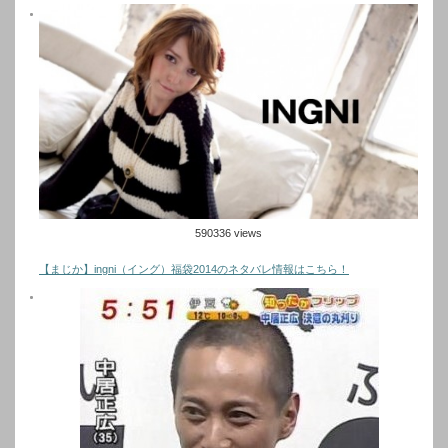
590336 views
【まじか】ingni（イング）福袋2014のネタバレ情報はこちら！