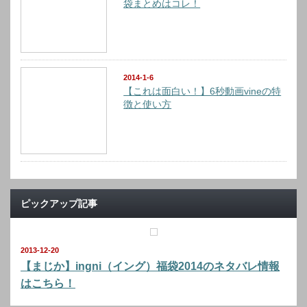
袋まとめはコレ！
2014-1-6
【これは面白い！】6秒動画vineの特
徴と使い方
ピックアップ記事
2013-12-20
【まじか】ingni（イング）福袋2014のネタバレ情報
はこちら！