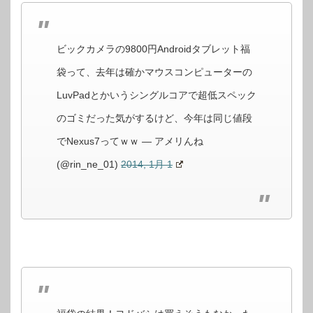
ビックカメラの9800円Androidタブレット福
袋って、去年は確かマウスコンピューターの
LuvPadとかいうシングルコアで超低スペック
のゴミだった気がするけど、今年は同じ値段
でNexus7ってｗｗ — アメリんね
(@rin_ne_01)
2014, 1月 1