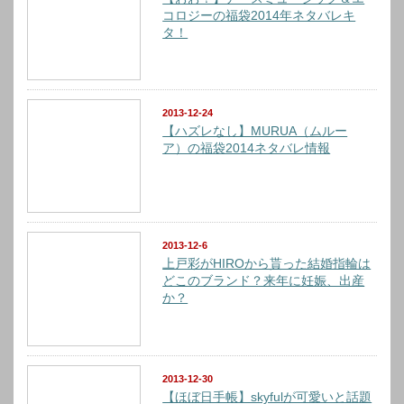
コロジーの福袋2014年ネタバレキ
タ！
2013-12-24
【ハズレなし】MURUA（ムルー
ア）の福袋2014ネタバレ情報
2013-12-6
上戸彩がHIROから貰った結婚指輪は
どこのブランド？来年に妊娠、出産
か？
2013-12-30
【ほぼ日手帳】skyfulが可愛いと話題