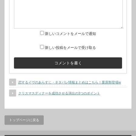
新しいコメントをメールで通知
新しい投稿をメールで受け取る
恋するイヴのあらすじ・ネタバレ情報まとめはこちら！栗原類登場w
クリスマスディナーを成功させる演出の3つのポイント
トップページに戻る