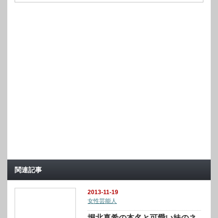
関連記事
2013-11-19
女性芸能人
堀北真希の本名と可愛い妹のネ