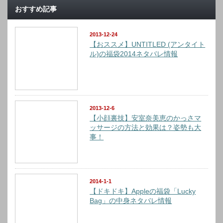
おすすめ記事
2013-12-24
【おススメ】UNTITLED (アンタイト
ル)の福袋2014ネタバレ情報
2013-12-6
【小顔裏技】安室奈美恵のかっさマ
ッサージの方法と効果は？姿勢も大
事！
2014-1-1
【ドキドキ】Appleの福袋「Lucky
Bag」の中身ネタバレ情報