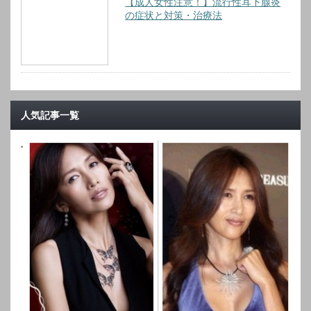
【成人女性注意！】流行性耳下腺炎
の症状と対策・治療法
人気記事一覧