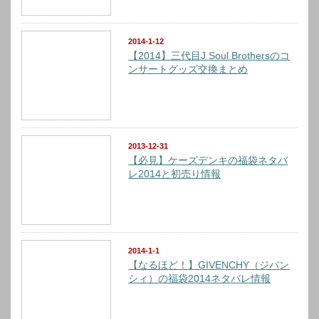
2014-1-12
【2014】三代目J Soul Brothersのコ
ンサートグッズ交換まとめ
2013-12-31
【必見】ケーズデンキの福袋ネタバ
レ2014と初売り情報
2014-1-1
【なるほど！】GIVENCHY（ジバン
シィ）の福袋2014ネタバレ情報