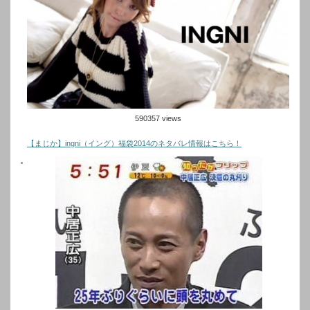
590357 views
【まじか】ingni（イング）福袋2014のネタバレ情報はこちら！