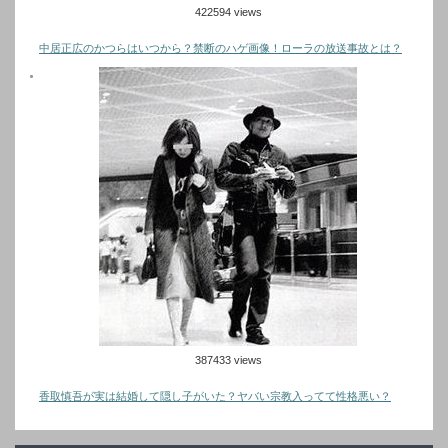
422594 views
中居正広のかつらはいつから？禁断のハゲ画像！ローラの放送事故とは？
387433 views
香取慎吾が実は結婚して隠し子がいた？ヤバい宗教入ってて性格悪い？