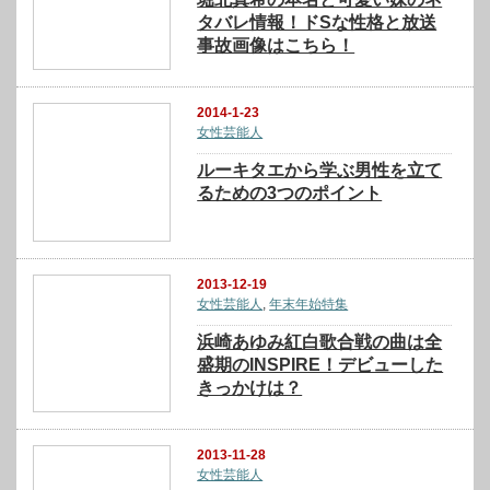
タバレ情報！ドSな性格と放送
事故画像はこちら！
2014-1-23
女性芸能人
ルーキタエから学ぶ男性を立て
るための3つのポイント
2013-12-19
女性芸能人
,
年末年始特集
浜崎あゆみ紅白歌合戦の曲は全
盛期のINSPIRE！デビューした
きっかけは？
2013-11-28
女性芸能人