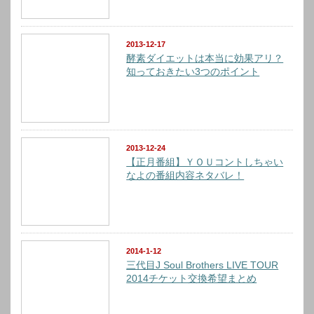
2013-12-17
酵素ダイエットは本当に効果アリ？
知っておきたい3つのポイント
2013-12-24
【正月番組】ＹＯＵコントしちゃい
なよの番組内容ネタバレ！
2014-1-12
三代目J Soul Brothers LIVE TOUR
2014チケット交換希望まとめ