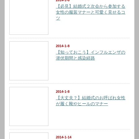
2014-1-8
【必見】結婚式２次会から参加する
女性の服装マナーと可愛く見せるコ
ツ
2014-1-8
【知っておこう】インフルエンザの
潜伏期間と感染経路
2014-1-8
【大丈夫？】結婚式のお呼ばれ女性
が履く靴やヒールのマナー
2014-1-14