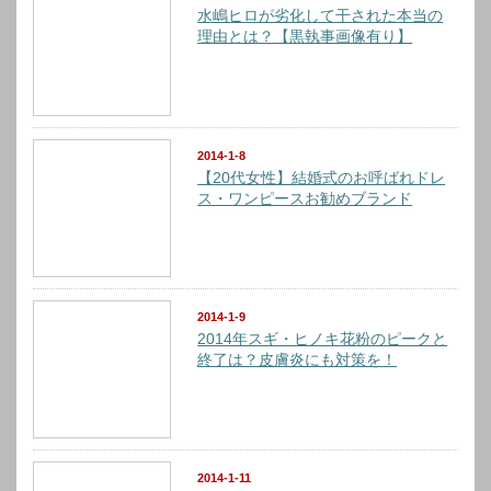
水嶋ヒロが劣化して干された本当の
理由とは？【黒執事画像有り】
2014-1-8
【20代女性】結婚式のお呼ばれドレ
ス・ワンピースお勧めブランド
2014-1-9
2014年スギ・ヒノキ花粉のピークと
終了は？皮膚炎にも対策を！
2014-1-11