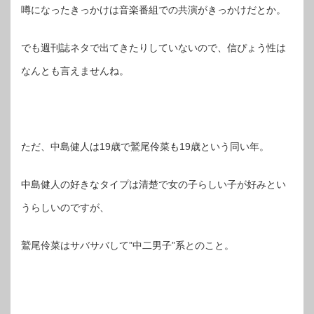
噂になったきっかけは音楽番組での共演がきっかけだとか。
でも週刊誌ネタで出てきたりしていないので、信ぴょう性は
なんとも言えませんね。
ただ、中島健人は19歳で鷲尾伶菜も19歳という同い年。
中島健人の好きなタイプは清楚で女の子らしい子が好みとい
うらしいのですが、
鷲尾伶菜はサバサバして”中二男子”系とのこと。