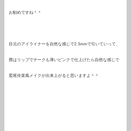
お勧めですね＾＾
目元のアイライナーを自然な感じで2.3mmで引いていって、
唇はリップでチークも薄いピンクで仕上げたら自然な感じで
鷲尾伶菜風メイクが出来上がると思いますよ＾＾