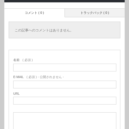
コメント ( 0 )
トラックバック ( 0 )
この記事へのコメントはありません。
名前
( 必須 )
E-MAIL
( 必須 ) - 公開されません -
URL