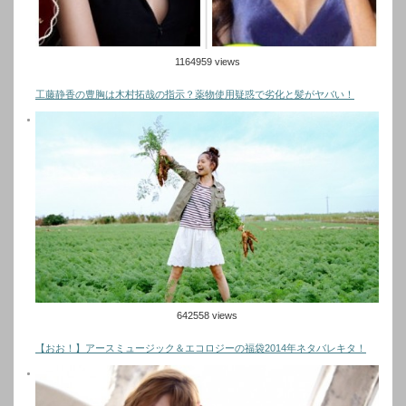
1164959 views
工藤静香の豊胸は木村拓哉の指示？薬物使用疑惑で劣化と髪がヤバい！
642558 views
【おお！】アースミュージック＆エコロジーの福袋2014年ネタバレキタ！