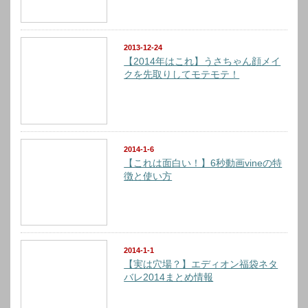
2013-12-24
【2014年はこれ】うさちゃん顔メイ
クを先取りしてモテモテ！
2014-1-6
【これは面白い！】6秒動画vineの特
徴と使い方
2014-1-1
【実は穴場？】エディオン福袋ネタ
バレ2014まとめ情報