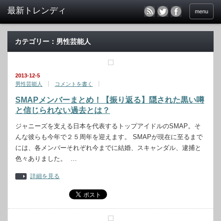
menu
カテゴリー：男性芸能人
2013-12-5
男性芸能人
コメントを書く
SMAPメンバーまとめ！【振り返る】隠された黒い噂
と信じられない過去とは？
ジャニーズを支える日本を代表するトップアイドルのSMAP。そ
んな彼らも今年で２５周年を迎えます。 SMAPが現在に至るまで
には、各メンバーそれぞれ今までに結婚、スキャンダル、逮捕と
色々ありました。 …
詳細を見る