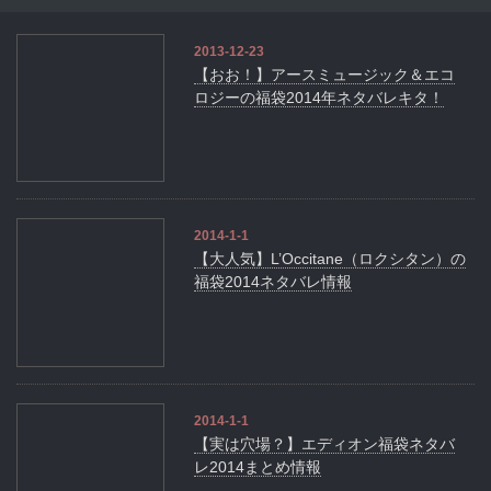
2013-12-23
【おお！】アースミュージック＆エコ
ロジーの福袋2014年ネタバレキタ！
2014-1-1
【大人気】L’Occitane（ロクシタン）の
福袋2014ネタバレ情報
2014-1-1
【実は穴場？】エディオン福袋ネタバ
レ2014まとめ情報