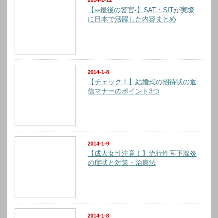
2014-1-12
【s-最後の警官-】SAT・SITが実際
に日本で活躍した内容まとめ
2014-1-8
【チェック！】結婚式の招待状の返
信マナーのポイント3つ
2014-1-9
【成人女性注意！】流行性耳下腺炎
の症状と対策・治療法
2014-1-8