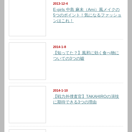
2013-12-4
E-girls 中島 麻未（Ami）風メイクの
5つのポイント！気になるファッショ
ンはこれ！
2014-1-8
【知ってた？】風邪に効く食べ物に
ついての3つの嘘
2014-1-10
【戦力外捜査官】TAKAHIROの演技
に期待できる3つの理由