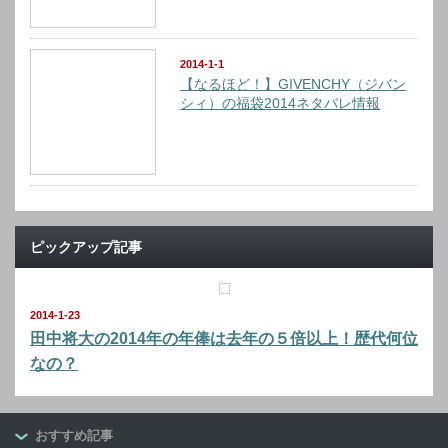
2014-1-1
【なるほど！】GIVENCHY（ジバン
シィ）の福袋2014ネタバレ情報
ピックアップ記事
2014-1-23
田中将大の2014年の年俸は去年の５倍以上！歴代何位
なの？
おすすめ記事