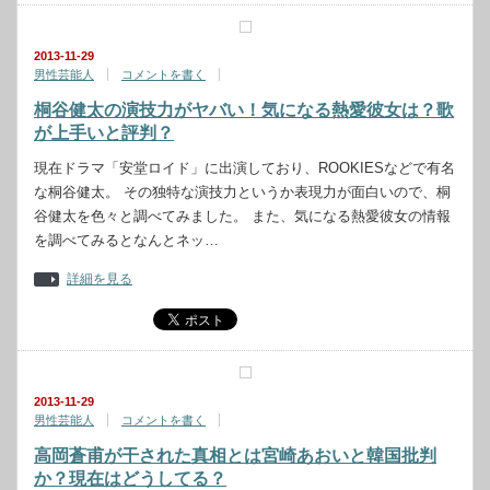
2013-11-29
男性芸能人
コメントを書く
桐谷健太の演技力がヤバい！気になる熱愛彼女は？歌
が上手いと評判？
現在ドラマ「安堂ロイド」に出演しており、ROOKIESなどで有名
な桐谷健太。 その独特な演技力というか表現力が面白いので、桐
谷健太を色々と調べてみました。 また、気になる熱愛彼女の情報
を調べてみるとなんとネッ…
詳細を見る
2013-11-29
男性芸能人
コメントを書く
高岡蒼甫が干された真相とは宮崎あおいと韓国批判
か？現在はどうしてる？