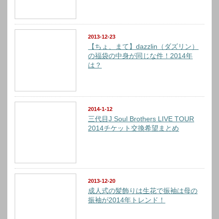
2013-12-23
【ちょ、まて】dazzlin（ダズリン）
の福袋の中身が同じな件！2014年
は？
2014-1-12
三代目J Soul Brothers LIVE TOUR
2014チケット交換希望まとめ
2013-12-20
成人式の髪飾りは生花で振袖は母の
振袖が2014年トレンド！