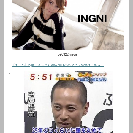
590322 views
【まじか】ingni（イング）福袋2014のネタバレ情報はこちら！