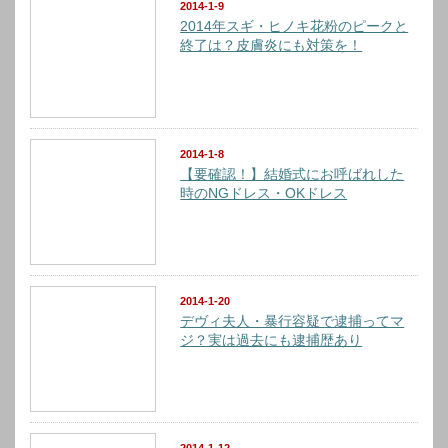
2014-1-9
2014年スギ・ヒノキ花粉のピークと
終了は？皮膚炎にも対策を！
2014-1-8
【要確認！】結婚式にお呼ばれした
時のNGドレス・OKドレス
2014-1-20
デヴィ夫人・暴行容疑で逮捕ってマ
ジ？実は過去にも逮捕歴あり