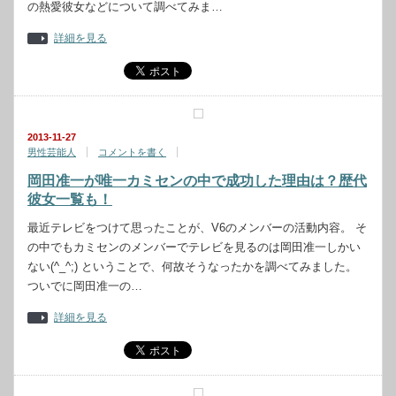
の熱愛彼女などについて調べてみま…
詳細を見る
2013-11-27
男性芸能人
コメントを書く
岡田准一が唯一カミセンの中で成功した理由は？歴代
彼女一覧も！
最近テレビをつけて思ったことが、V6のメンバーの活動内容。 そ
の中でもカミセンのメンバーでテレビを見るのは岡田准一しかい
ない(^_^;) ということで、何故そうなったかを調べてみました。
ついでに岡田准一の…
詳細を見る