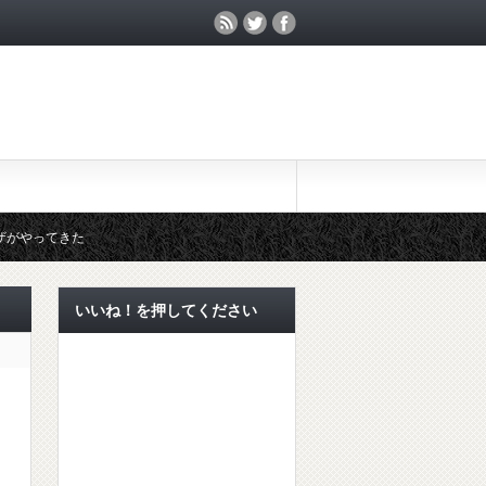
ザがやってきた
膚炎にも対策を！
いいね！を押してください