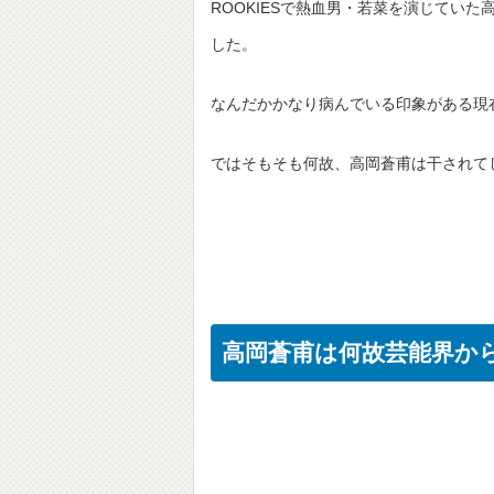
ROOKIESで熱血男・若菜を演じてい
した。
なんだかかなり病んでいる印象がある現
ではそもそも何故、高岡蒼甫は干されて
高岡蒼甫は何故芸能界か