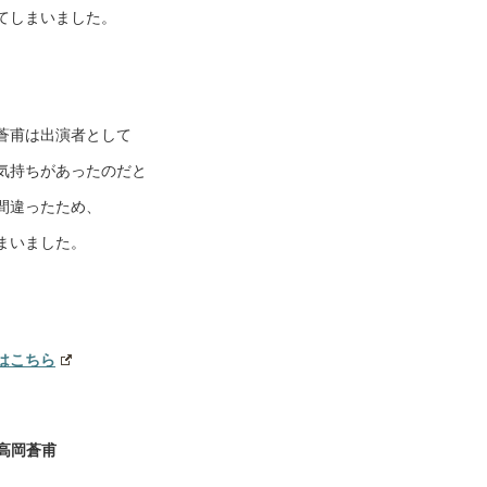
てしまいました。
蒼甫は出演者として
気持ちがあったのだと
間違ったため、
まいました。
はこちら
高岡蒼甫