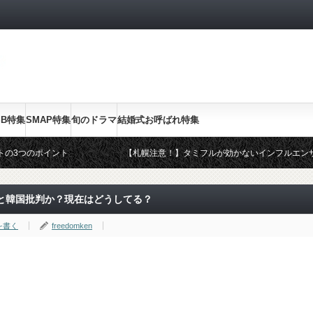
SB特集
SMAP特集
旬のドラマ
結婚式お呼ばれ特集
トの3つのポイント
【札幌注意！】タミフルが効かないインフルエン
ドレス・OKドレス
2014年スギ・ヒノキ花粉のピークと終了は？皮
20代ママのファッション
と韓国批判か？現在はどうしてる？
を書く
freedomken