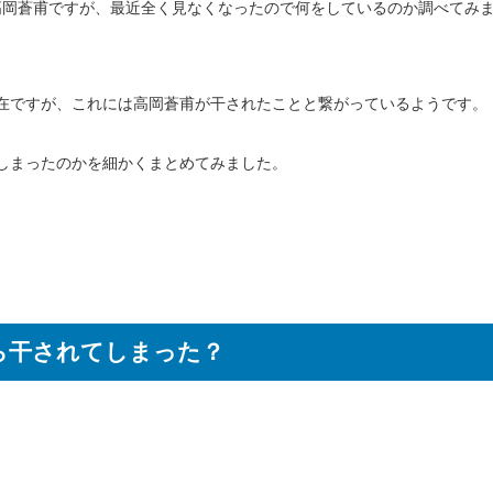
た高岡蒼甫ですが、最近全く見なくなったので何をしているのか調べてみ
在ですが、これには高岡蒼甫が干されたことと繋がっているようです。
しまったのかを細かくまとめてみました。
ら干されてしまった？