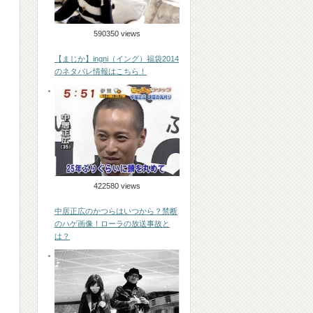
590350 views
【まじか】ingni（イング）福袋2014
のネタバレ情報はこちら！
422580 views
中居正広のかつらはいつから？禁断
のハゲ画像！ローラの放送事故と
は？