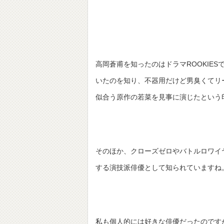
高岡蒼甫を知ったのはドラマROOKIES
いたのを知り、不器用だけど男臭くてリ
似合う原作の若菜を見事に演じたという
そのほか、クローズゼロやバトルロワイ
する演技派俳優として知られていますね
私も個人的には好きな俳優だったのです