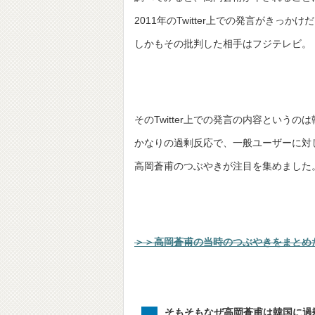
2011年のTwitter上での発言がきっか
しかもその批判した相手はフジテレビ。
そのTwitter上での発言の内容というの
かなりの過剰反応で、一般ユーザーに対
高岡蒼甫のつぶやきが注目を集めました
＞＞高岡蒼甫の当時のつぶやきをまとめ
そもそもなぜ高岡蒼甫は韓国に過