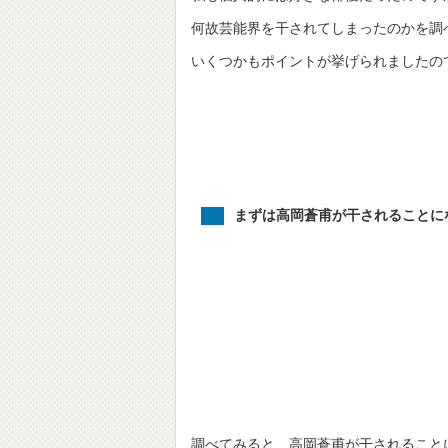
何故芸能界を干されてしまったのかを調
いくつかもポイントが挙げられましたの
まずは高岡蒼甫が干されることに
調べてみると、高岡蒼甫が干されること