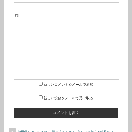
URL
新しいコメントをメールで通知
新しい投稿をメールで受け取る
城田優をROOKIESから振り返ってみた！気になる彼女と性格は？