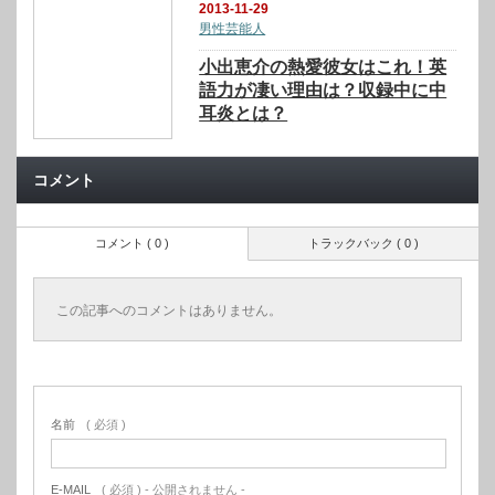
2013-11-29
男性芸能人
小出恵介の熱愛彼女はこれ！英
語力が凄い理由は？収録中に中
耳炎とは？
コメント
コメント ( 0 )
トラックバック ( 0 )
この記事へのコメントはありません。
名前
( 必須 )
E-MAIL
( 必須 ) - 公開されません -