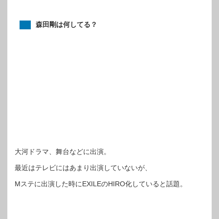
森田剛は何してる？
大河ドラマ、舞台などに出演。
最近はテレビにはあまり出演していないが、
Mステに出演した時にEXILEのHIRO化していると話題。