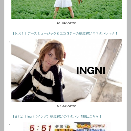
642565 views
【おお！】アースミュージック＆エコロジーの福袋2014年ネタバレキタ！
590336 views
【まじか】ingni（イング）福袋2014のネタバレ情報はこちら！