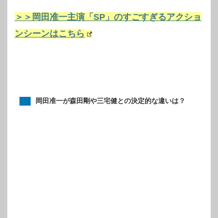
＞＞岡田准一主演「SP」のすごすぎるアクショ
ンシーンはこちら
岡田准一が森田剛や三宅健との決定的な違いは？