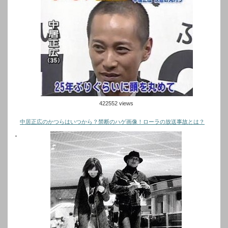
422552 views
中居正広のかつらはいつから？禁断のハゲ画像！ローラの放送事故とは？