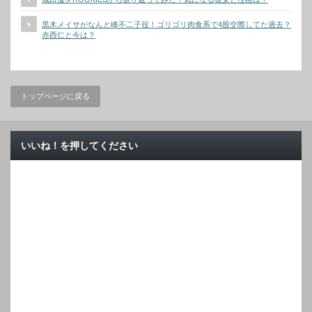
黒木メイサがなんと峰不二子役！ゴリゴリ肉食系で4股交際してた過去？
赤西仁と今は？
トップページに戻る
いいね！を押してください