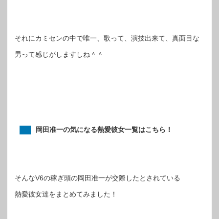
それにカミセンの中で唯一、歌って、演技出来て、真面目な
男って感じがしますしね＾＾
岡田准一の気になる熱愛彼女一覧はこちら！
そんなV6の稼ぎ頭の岡田准一が交際したとされている
熱愛彼女達をまとめてみました！