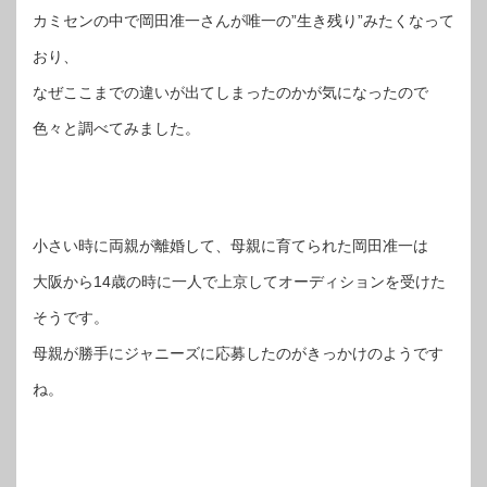
カミセンの中で岡田准一さんが唯一の”生き残り”みたくなって
おり、
なぜここまでの違いが出てしまったのかが気になったので
色々と調べてみました。
小さい時に両親が離婚して、母親に育てられた岡田准一は
大阪から14歳の時に一人で上京してオーディションを受けた
そうです。
母親が勝手にジャニーズに応募したのがきっかけのようです
ね。