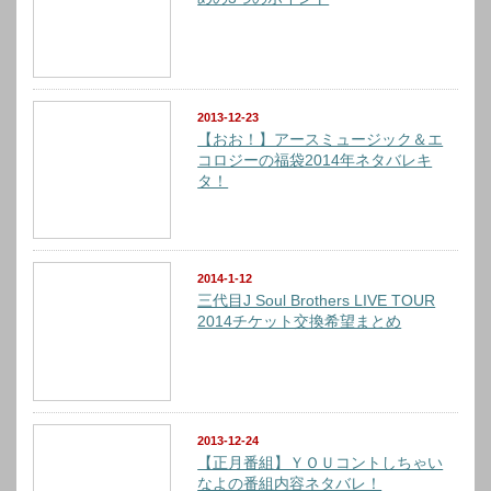
2013-12-23
【おお！】アースミュージック＆エ
コロジーの福袋2014年ネタバレキ
タ！
2014-1-12
三代目J Soul Brothers LIVE TOUR
2014チケット交換希望まとめ
2013-12-24
【正月番組】ＹＯＵコントしちゃい
なよの番組内容ネタバレ！