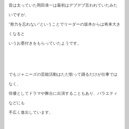
昔は太っていた岡田准一は最初はデブデブ言われていたみた
いですが、
”努力を忘れない”ということでリーダーの坂本からは将来大き
くなると
いうお墨付きをもらっていたようです。
でもジャニーズの芸能活動はただ歌って踊るだけが仕事では
なく、
俳優としてドラマや舞台に出演することもあり、バラエティ
などにも
手広く進出しています。