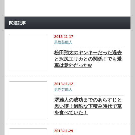
関連記事
2013-11-17
男性芸能人
松田翔太のヤンキーだった過去
と沢尻エリカとの関係！でも愛
車は意外だったw
2013-11-12
男性芸能人
堺雅人の成功までのあらすじと
黒い噂！過酷な下積み時代で草
を食べていた！
2013-11-29