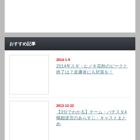
おすすめ記事
2014-1-9
2014年スギ・ヒノキ花粉のピークと
終了は？皮膚炎にも対策を！
2013-12-22
【3分でわかる】チーム・バチスタ4
螺鈿迷宮のあらすじ・キャストまと
め