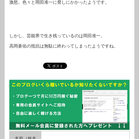
激怒。色々と岡田准一に脅しにかかったようです。
しかし、芸能界で生き残っているのは岡田准一。
高岡蒼佑の抵抗は無駄に終わってしまったようですね。
名前（姓名