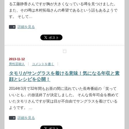
る工藤静香さんですが胸が大きくなっている噂を見つけました。
また、その噂は木村拓哉さんの希望であるという話もあるようで
す。 そして…
詳細を見る
2013-11-12
男性芸能人
コメントを書く
タモリがサングラスを着ける意味！気になる年収と素
顔とレシピを公開！
2014年3月で32年間もお茶の間に流れていた長寿番組の「笑って
いいとも」の放送終了が決定しました。 そんな長年司会を務めて
いたタモリさんですが実は目が不自由でサングラスを着けている
ようです。 …
詳細を見る