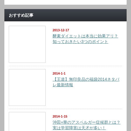
おすすめ記事
2013-12-17
酵素ダイエットは本当に効果アリ？
知っておきたい3つのポイント
2014-1-1
【王道】無印良品の福袋2014ネタバ
レ最新情報
2014-1-15
沖田×華のアスペルガー症候群とは？
実は学習障害は天才が多い！