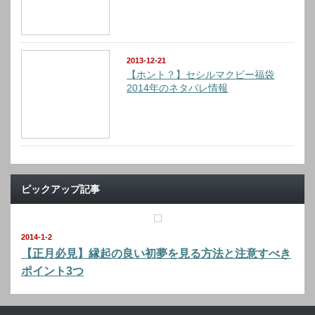
2013-12-21
【ホント？】セシルマクビー福袋
2014年のネタバレ情報
ピックアップ記事
2014-1-2
【正月必見】縁起の良い初夢を見る方法と注意すべき
ポイント3つ