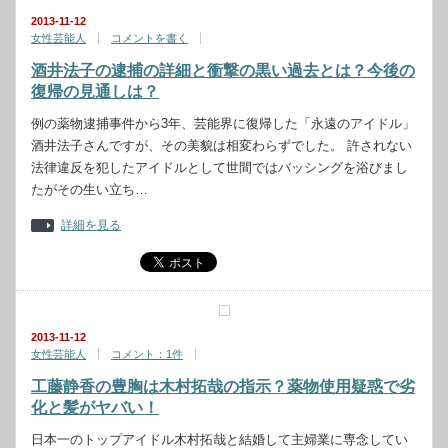
2013-11-12
女性芸能人
コメントを書く
酒井法子の逮捕の詳細と衝撃の黒い過去とは？今後の
復帰の見通しは？
例の薬物逮捕事件から3年、芸能界に復帰した「永遠のアイドル」
酒井法子さんですが、その美貌は相変わらずでした。 許されない
法律違反を犯したアイドルとして世間ではバッシングを浴びまし
たがその生い立ち…
詳細を見る
2013-11-12
女性芸能人
コメント：1件
工藤静香の豊胸は木村拓哉の指示？薬物使用疑惑で劣
化と髪がヤバい！
日本一のトップアイドル木村拓哉と結婚して主婦業に専念してい