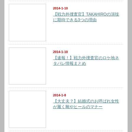
2014-1-10
【戦力外捜査官】TAKAHIROの演技
に期待できる3つの理由
2014-1-10
【速報！】戦力外捜査官のロケ地ネ
タバレ情報まとめ
2014-1-8
【大丈夫？】結婚式のお呼ばれ女性
が履く靴やヒールのマナー