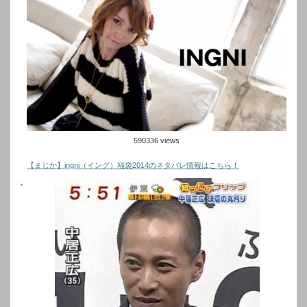
590336 views
【まじか】ingni（イング）福袋2014のネタバレ情報はこちら！