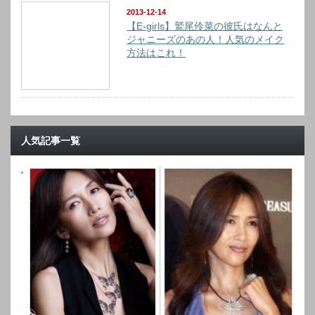
2013-12-14
【E-girls】鷲尾伶菜の彼氏はなんと
ジャニーズのあの人！人気のメイク
方法はこれ！
人気記事一覧