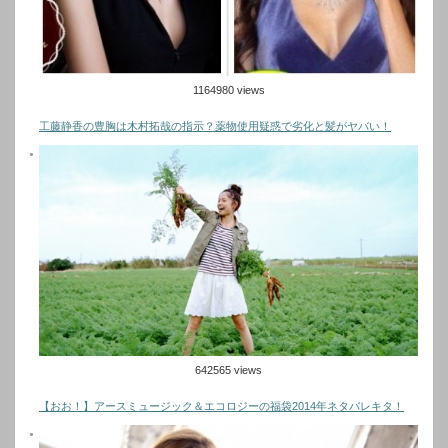
1164980 views
工藤静香の豊胸は木村拓哉の指示？薬物使用疑惑で劣化と髪がヤバい！
642565 views
【おお！】アースミュージック＆エコロジーの福袋2014年ネタバレキタ！