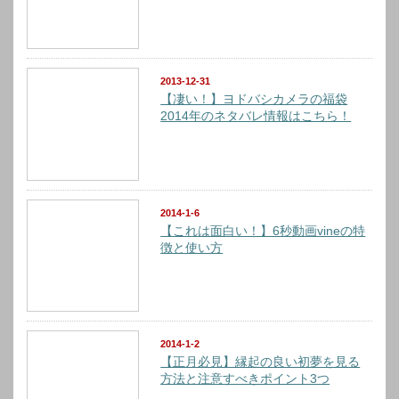
2013-12-31
【凄い！】ヨドバシカメラの福袋
2014年のネタバレ情報はこちら！
2014-1-6
【これは面白い！】6秒動画vineの特
徴と使い方
2014-1-2
【正月必見】縁起の良い初夢を見る
方法と注意すべきポイント3つ