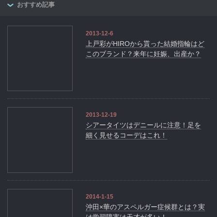
おすすめ記事
2013-12-6
上戸彩がHIROから貰った結婚指輪はど
このブランド？来年に妊娠、出産か？
2013-12-19
シアータイツはデニールに注意！足を
細く見せるコーデはこれ！
2014-1-15
沖田×華のアスペルガー症候群とは？実
は学習障害は天才が多い！