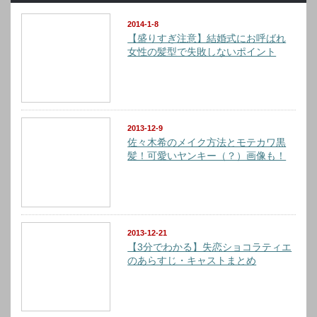
2014-1-8
【盛りすぎ注意】結婚式にお呼ばれ
女性の髪型で失敗しないポイント
2013-12-9
佐々木希のメイク方法とモテカワ黒
髪！可愛いヤンキー（？）画像も！
2013-12-21
【3分でわかる】失恋ショコラティエ
のあらすじ・キャストまとめ