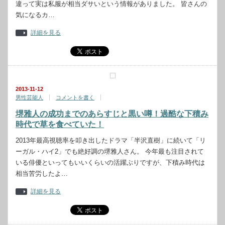
違って実は私服が相当ダサいという情報がありました。 皆さんの
気になるカ…
詳細を見る
2013-11-12
男性芸能人
コメントを書く
堺雅人の成功までのあらすじと黒い噂！過酷な下積み
時代で草を食べていた！
2013年最高視聴率を叩き出したドラマ「半沢直樹」に続いて「リ
ーガル・ハイ2」でも絶好調の堺雅人さん。 今年最も注目されて
いる俳優といってもいいくらいの活躍ぶりですが、下積み時代は
相当苦労したよ…
詳細を見る