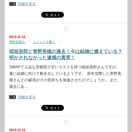
詳細を見る
2013-11-12
男性芸能人
コメントを書く
稲垣吾郎と菅野美穂の過去！今は結婚に燃えている？
明かされなかった逮捕の真実！
SMAPで上品な雰囲気で甘いマスクを持つ稲垣吾郎さんですが、
遂に結婚に向けて動き出しているようです。 長年交際した菅野美
穂さんとの破局がその気持ちを加速させたのでしょうか。 また、
過去にあ…
詳細を見る
2013-11-12