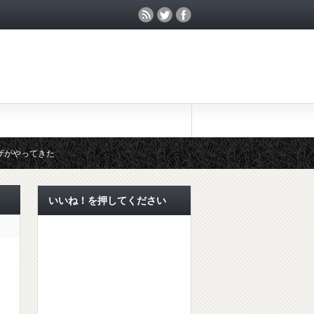
ザがやってきた
膚炎にも対策を！
いいね！を押してください