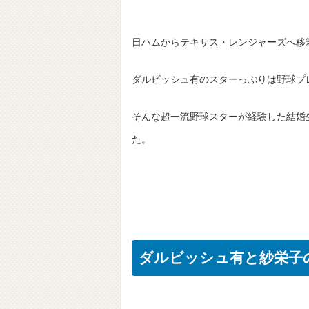
日ハムからテキサス・レンジャーズへ移
ダルビッシュ有のスターっぷりは野球プ
そんな超一流野球スターが経験した結婚
た。
ダルビッシュ有と紗栄子