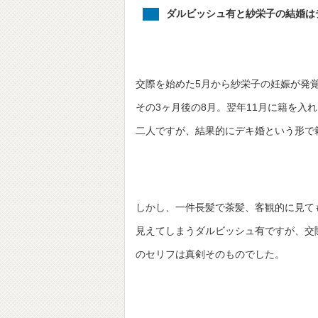
ダルビッシュ有と紗栄子の結婚は
交際を始めた5月から紗栄子の妊娠が発
その3ヶ月後の8月。翌年11月に籍を入
二人ですが、結果的にデキ婚という形で
しかし、一件長髪で茶髪、客観的に見ても
見えてしまうダルビッシュ有ですが、交
のセリフは真剣そのものでした。