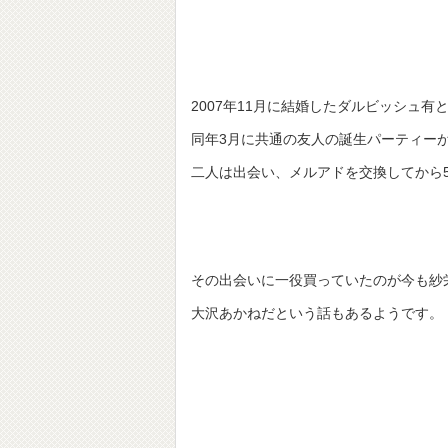
2007年11月に結婚したダルビッシュ有
同年3月に共通の友人の誕生パーティー
二人は出会い、メルアドを交換してから
その出会いに一役買っていたのが今も紗栄
大沢あかねだという話もあるようです。