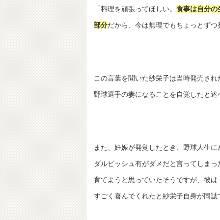
「料理を頑張ってほしい。
食事は自分の
部分
だから、今は無理でもちょっとずつ
この言葉を聞いた紗栄子は当時発売され
野球選手の妻になることを自覚したと述
また、妊娠が発覚したとき、野球人生に
ダルビッシュ有がダメだと言ってしまっ
育てようと思っていたそうですが、彼は
すごく喜んでくれたと紗栄子自身が同誌