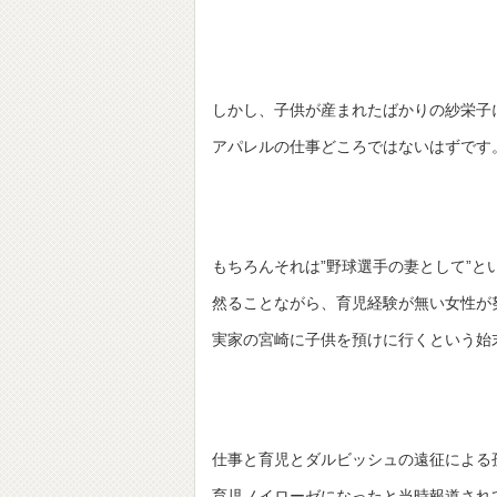
しかし、子供が産まれたばかりの紗栄子
アパレルの仕事どころではないはずです
もちろんそれは”野球選手の妻として”と
然ることながら、育児経験が無い女性が
実家の宮崎に子供を預けに行くという始
仕事と育児とダルビッシュの遠征による
育児ノイローゼになったと当時報道され