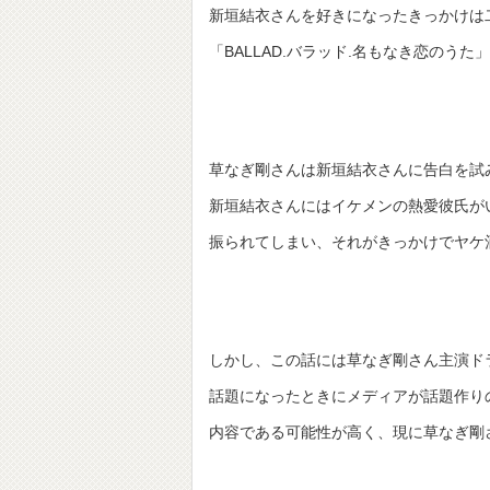
新垣結衣さんを好きになったきっかけは
「BALLAD.
バラッド.名もなき恋のうた
草なぎ剛さんは新垣結衣さんに告白を試
新垣結衣さんにはイケメンの熱愛彼氏が
振られてしまい、それがきっかけでヤケ
しかし、この話には草なぎ剛さん主演ド
話題になったときにメディアが話題作り
内容である可能性が高く、現に草なぎ剛