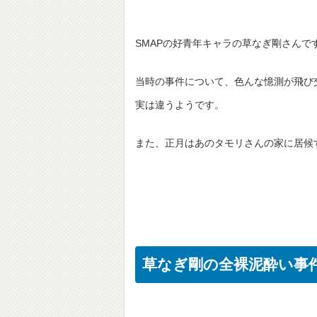
SMAPの好青年キャラの草なぎ剛さんで
当時の事件について、色んな憶測が飛び
実は違うようです。
また、正月はあのタモリさんの家に居候
草なぎ剛の全裸泥酔い事