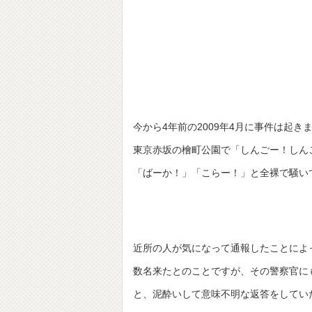
今から4年前の2009年4月に事件は起き
東京赤坂の檜町公園で「しんごー！しん
「ばーか！」「こらー！」と全裸で騒い
近所の人が気になって通報したことによ
数名来たとのことですが、その警察官に
と、泥酔いして意味不明な返答をしてい