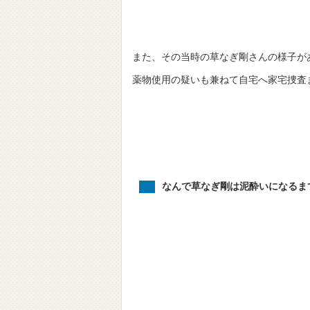
また、その当時の草なぎ剛さんの様子が
薬物使用の疑いも兼ねて自宅へ家宅捜査
なんで草なぎ剛は泥酔いになるま