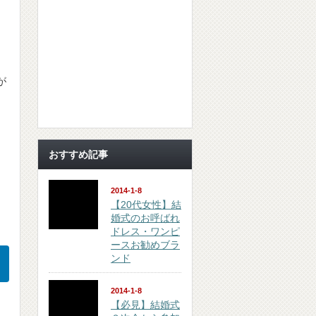
が
おすすめ記事
2014-1-8
【20代女性】結
婚式のお呼ばれ
ドレス・ワンピ
ースお勧めブラ
ンド
2014-1-8
【必見】結婚式