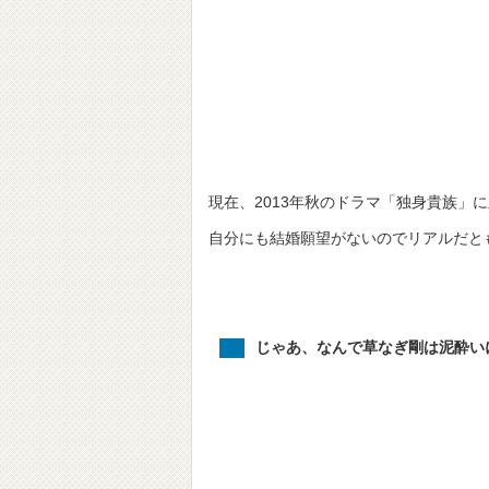
現在、2013年秋のドラマ「独身貴族」
自分にも結婚願望がないのでリアルだと
じゃあ、なんで草なぎ剛は泥酔い