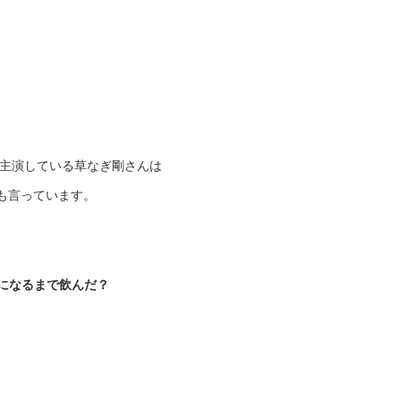
に主演している草なぎ剛さんは
も言っています。
になるまで飲んだ？