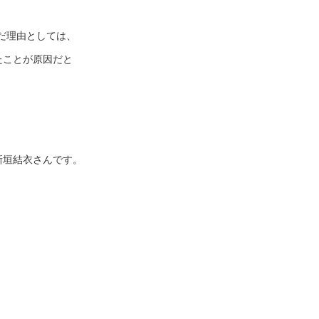
だ理由としては、
たことが原因だと
新垣結衣さんです。