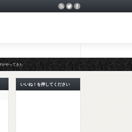
ザがやってきた
膚炎にも対策を！
いいね！を押してください