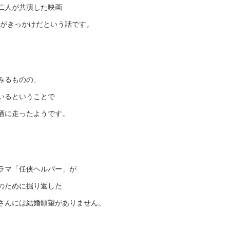
二人が共演した映画
」がきっかけだという話です。
みるものの、
いるということで
酒に走ったようです。
ラマ「任侠ヘルパー」が
のために掘り返した
さんには結婚願望がありません。