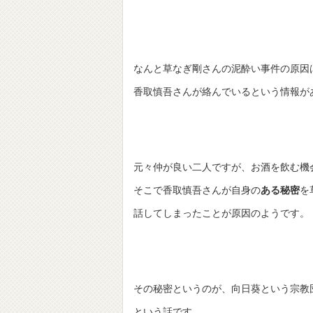
なんと草なぎ剛さんの泥酔い事件の原因は
香取慎吾さんが絡んでいるという情報が
元々仲が良い二人ですが、お酒を飲む機
そこで香取慎吾さんが自身の
ある秘密
を
話してしまったことが原因のようです。
その秘密というのが、向日葵という宗教
という話です。