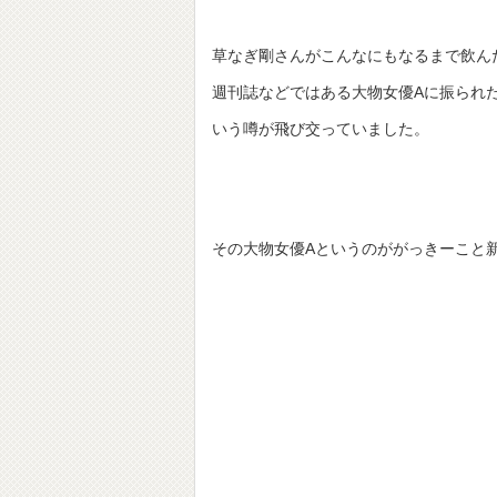
草なぎ剛さんがこんなにもなるまで飲ん
週刊誌などではある大物女優Aに振られ
いう噂が飛び交っていました。
その大物女優Aというのががっきーこと