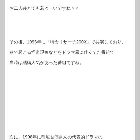
お二人共とても若々しいですね＾＾
その後、1996年に「特命リサーチ200X」で共演しており、
巷で起こる怪奇現象などをドラマ風に仕立てた番組で
当時は結構人気があった番組ですね。
次に、1998年に稲垣吾郎さんの代表的ドラマの