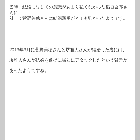
当時、結婚に対しての意識があまり強くなかった稲垣吾郎さ
んに
対して菅野美穂さんは結婚願望がとても強かったようです。
2013年3月に菅野美穂さんと堺雅人さんが結婚した裏には、
堺雅人さんが結婚を前提に猛烈にアタックしたという背景が
あったようですね。