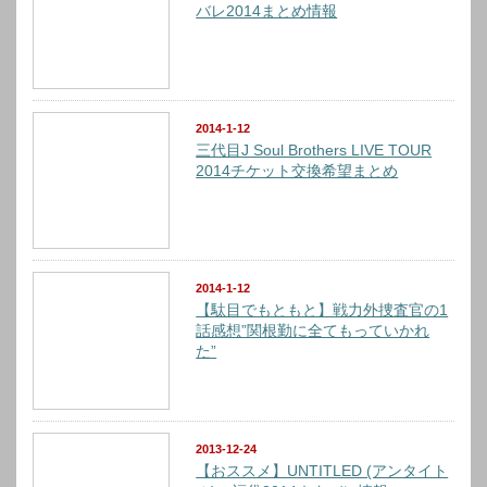
バレ2014まとめ情報
2014-1-12
三代目J Soul Brothers LIVE TOUR
2014チケット交換希望まとめ
2014-1-12
【駄目でもともと】戦力外捜査官の1
話感想”関根勤に全てもっていかれ
た”
2013-12-24
【おススメ】UNTITLED (アンタイト