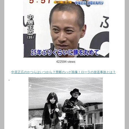
422594 views
中居正広のかつらはいつから？禁断のハゲ画像！ローラの放送事故とは？