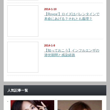
2014-1-10
【Royce’】ロイズはバレンタインで
本命にあげる？それとも義理？
2014-1-8
【知っておこう】インフルエンザの
潜伏期間と感染経路
人気記事一覧