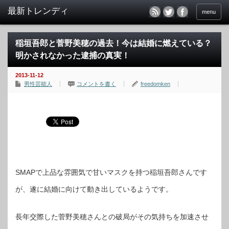
menu
稲垣吾郎と菅野美穂の過去！今は結婚に燃えている？
明かされなかった逮捕の真実！
2013-11-12
男性芸能人
コメントを書く
freedomken
SMAPで上品な雰囲気で甘いマスクを持つ稲垣吾郎さんです
が、遂に結婚に向けて動き出しているようです。
長年交際した菅野美穂さんとの破局がその気持ちを加速させ