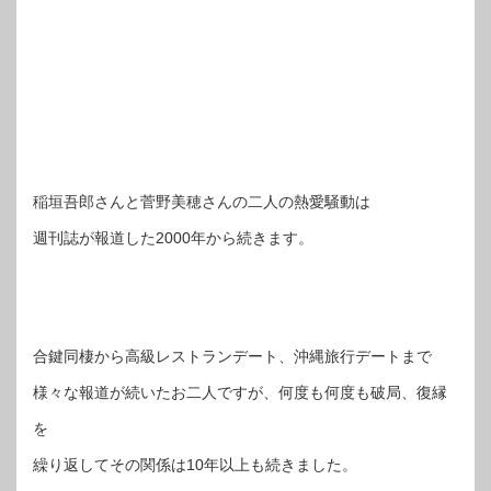
稲垣吾郎さんと菅野美穂さんの二人の熱愛騒動は
週刊誌が報道した2000年から続きます。
合鍵同棲から高級レストランデート、沖縄旅行デートまで
様々な報道が続いたお二人ですが、何度も何度も破局、復縁
を
繰り返してその関係は10年以上も続きました。