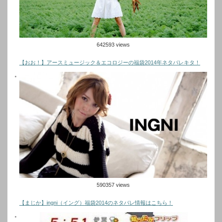
642593 views
【おお！】アースミュージック＆エコロジーの福袋2014年ネタバレキタ！
590357 views
【まじか】ingni（イング）福袋2014のネタバレ情報はこちら！