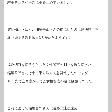
駐車禁止スペースに車を止めていました。
買い物から戻った稲垣吾郎さんの前にいたのは違法駐車を
取り締まる渋谷署員3人がいたようです。
違反切符を切ろうとした女性警官の制止を振り切った
稲垣吾郎さんは車に乗り込んで急発進したのですが、
10ｍ先で立ち塞がってた女性警官の足に接触しました。
これによって稲垣吾郎さんは道路交通法違反、