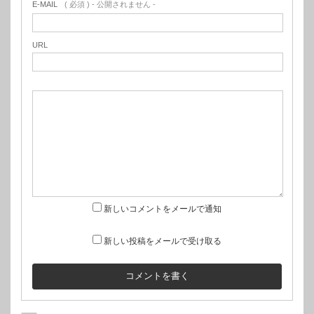
E-MAIL
( 必須 ) - 公開されません -
URL
新しいコメントをメールで通知
新しい投稿をメールで受け取る