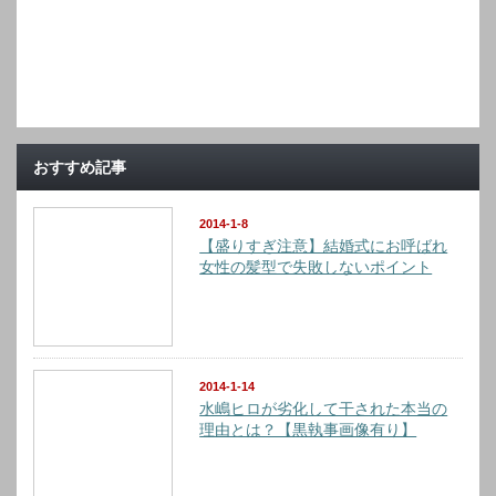
おすすめ記事
2014-1-8
【盛りすぎ注意】結婚式にお呼ばれ
女性の髪型で失敗しないポイント
2014-1-14
水嶋ヒロが劣化して干された本当の
理由とは？【黒執事画像有り】