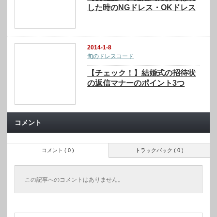
した時のNGドレス・OKドレス
2014-1-8
旬のドレスコード
【チェック！】結婚式の招待状
の返信マナーのポイント3つ
コメント
コメント ( 0 )
トラックバック ( 0 )
この記事へのコメントはありません。