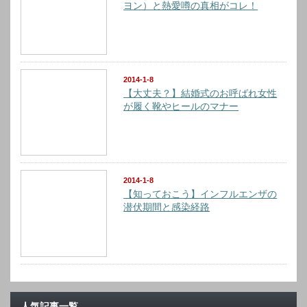
ヨン）と熱愛噂の真相がコレ！
2014-1-8
【大丈夫？】結婚式のお呼ばれ女性
が履く靴やヒールのマナー
2014-1-8
【知っておこう】インフルエンザの
潜伏期間と感染経路
人気記事一覧