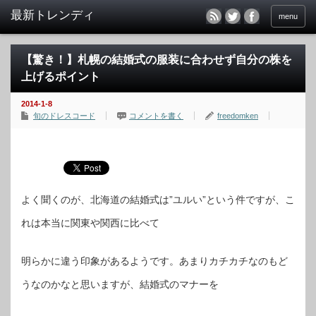
menu
【驚き！】札幌の結婚式の服装に合わせず自分の株を
上げるポイント
2014-1-8
旬のドレスコード
コメントを書く
freedomken
よく聞くのが、北海道の結婚式は”ユルい”という件ですが、こ
れは本当に関東や関西に比べて
明らかに違う印象があるようです。あまりカチカチなのもど
うなのかなと思いますが、結婚式のマナーを