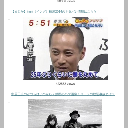
590336 views
【まじか】ingni（イング）福袋2014のネタバレ情報はこちら！
422552 views
中居正広のかつらはいつから？禁断のハゲ画像！ローラの放送事故とは？