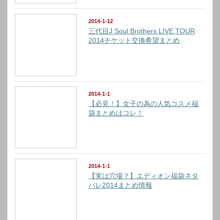
2014-1-12
三代目J Soul Brothers LIVE TOUR
2014チケット交換希望まとめ
2014-1-1
【必見！】女子の為の人気コスメ福
袋まとめはコレ！
2014-1-1
【実は穴場？】エディオン福袋ネタ
バレ2014まとめ情報