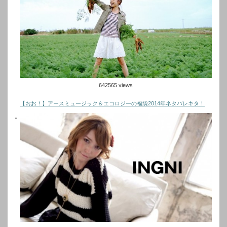
642565 views
【おお！】アースミュージック＆エコロジーの福袋2014年ネタバレキタ！