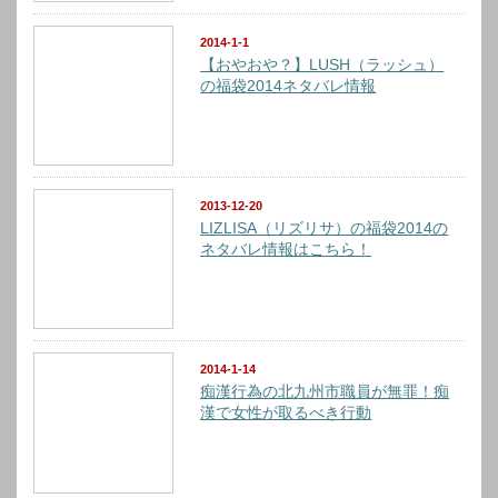
2014-1-1
【おやおや？】LUSH（ラッシュ）
の福袋2014ネタバレ情報
2013-12-20
LIZLISA（リズリサ）の福袋2014の
ネタバレ情報はこちら！
2014-1-14
痴漢行為の北九州市職員が無罪！痴
漢で女性が取るべき行動