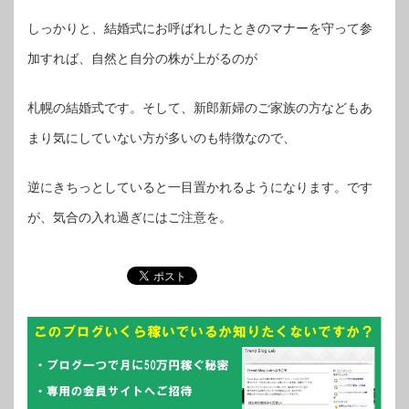
しっかりと、結婚式にお呼ばれしたときのマナーを守って参
加すれば、自然と自分の株が上がるのが
札幌の結婚式です。そして、新郎新婦のご家族の方などもあ
まり気にしていない方が多いのも特徴なので、
逆にきちっとしていると一目置かれるようになります。です
が、気合の入れ過ぎにはご注意を。