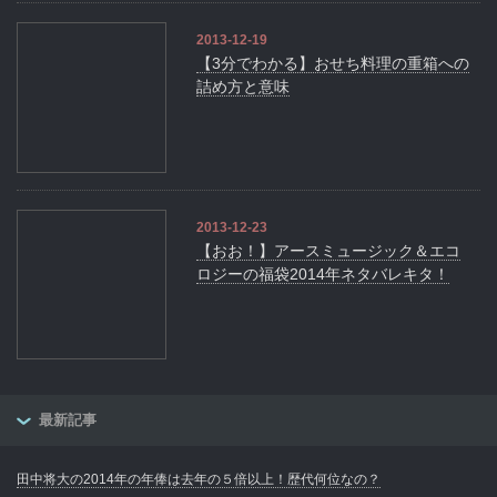
2013-12-19
【3分でわかる】おせち料理の重箱への
詰め方と意味
2013-12-23
【おお！】アースミュージック＆エコ
ロジーの福袋2014年ネタバレキタ！
最新記事
田中将大の2014年の年俸は去年の５倍以上！歴代何位なの？