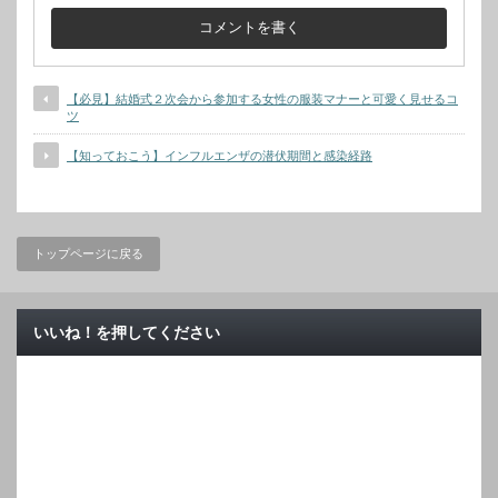
【必見】結婚式２次会から参加する女性の服装マナーと可愛く見せるコ
ツ
【知っておこう】インフルエンザの潜伏期間と感染経路
トップページに戻る
いいね！を押してください