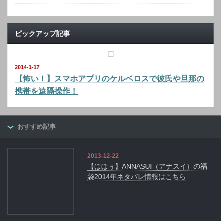
ピックアップ記事
2014-1-17
【怖い！】スマホアプリのケルベロスで彼氏や旦那の
携帯を遠隔操作！
おすすめ記事
2013-12-22
【ほほぅ】ANNASUI（アナスイ）の福
袋2014年ネタバレ情報はこちら