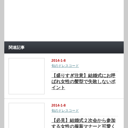
関連記事
2014-1-8
旬のドレスコード
【盛りすぎ注意】結婚式にお呼
ばれ女性の髪型で失敗しないポ
イント
2014-1-8
旬のドレスコード
【必見】結婚式２次会から参加
する女性の服装マナーと可愛く