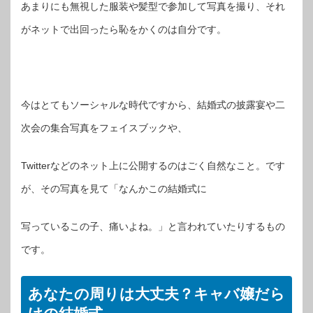
あまりにも無視した服装や髪型で参加して写真を撮り、それ
がネットで出回ったら恥をかくのは自分です。
今はとてもソーシャルな時代ですから、結婚式の披露宴や二
次会の集合写真をフェイスブックや、
Twitterなどのネット上に公開するのはごく自然なこと。です
が、その写真を見て「なんかこの結婚式に
写っているこの子、痛いよね。」と言われていたりするもの
です。
あなたの周りは大丈夫？キャバ嬢だら