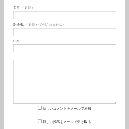
名前
( 必須 )
E-MAIL
( 必須 ) - 公開されません -
URL
新しいコメントをメールで通知
新しい投稿をメールで受け取る