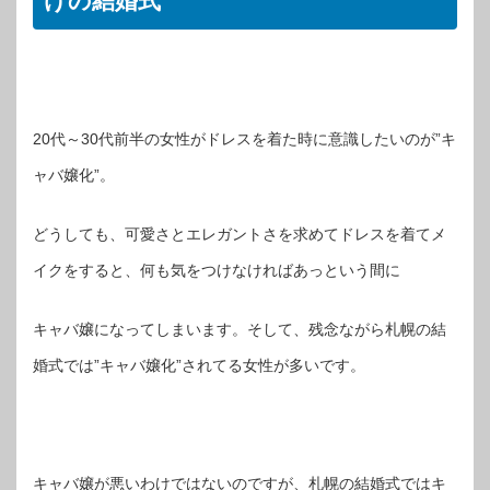
けの結婚式
20代～30代前半の女性がドレスを着た時に意識したいのが”キ
ャバ嬢化”。
どうしても、可愛さとエレガントさを求めてドレスを着てメ
イクをすると、何も気をつけなければあっという間に
キャバ嬢になってしまいます。そして、残念ながら札幌の結
婚式では”キャバ嬢化”されてる女性が多いです。
キャバ嬢が悪いわけではないのですが、札幌の結婚式ではキ