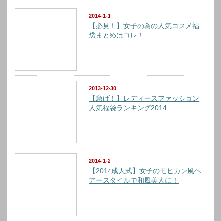
2014-1-1
【必見！】女子の為の人気コスメ福
袋まとめはコレ！
2013-12-30
【急げ！】レディースファッション
人気福袋ランキング2014
2014-1-2
【2014成人式】女子のモヒカン風ヘ
アースタイルで和風美人に！