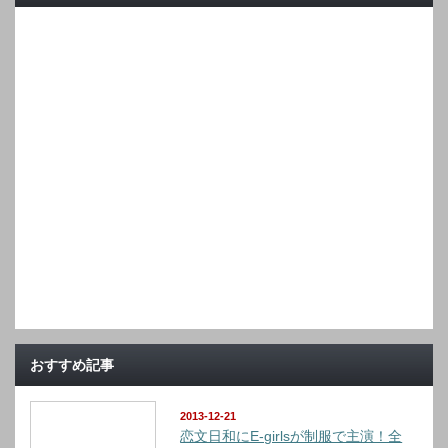
おすすめ記事
2013-12-21
恋文日和にE-girlsが制服で主演！全