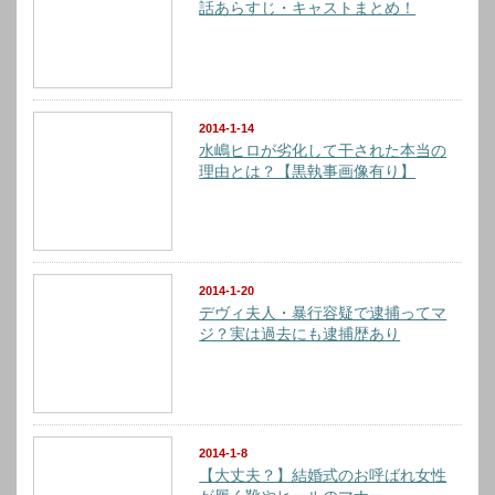
話あらすじ・キャストまとめ！
2014-1-14
水嶋ヒロが劣化して干された本当の
理由とは？【黒執事画像有り】
2014-1-20
デヴィ夫人・暴行容疑で逮捕ってマ
ジ？実は過去にも逮捕歴あり
2014-1-8
【大丈夫？】結婚式のお呼ばれ女性