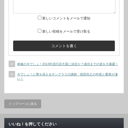
新しいコメントをメールで通知
新しい投稿をメールで受け取る
林修の今でしょ！2013年流行語大賞に決定か？成功までの道を大暴露！
今でしょ！に華を添えるサングラスの講師・苑田尚之の年収と愛車が凄
い！
トップページに戻る
いいね！を押してください