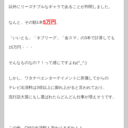
以外にリーズナブルなギャラであることが判明しました。
5万円
なんと、その額1本
。
「いいとも」「ネプリーグ」「金スマ」の3本で計算しても
15万円・・・
そんなものなの？！って感じですよね(^_^;)
しかし、ワタナベエンターテイメントに所属してからの
テレビ出演料は3倍以上に膨れ上がると言われており、
流行語大賞にもし選ばれたらどんどん仕事が増えそうです。
この他、CMの出演料も加わりますね＾＾