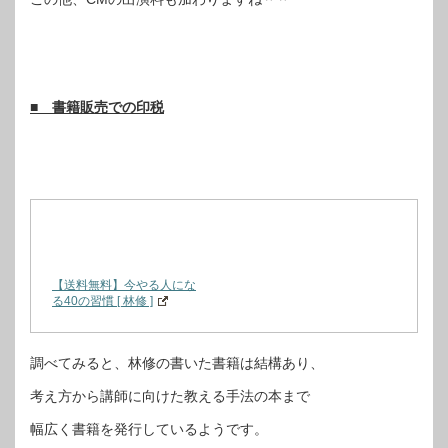
■ 書籍販売での印税
【送料無料】今やる人にな
る40の習慣 [ 林修 ]
調べてみると、林修の書いた書籍は結構あり、
考え方から講師に向けた教える手法の本まで
幅広く書籍を発行しているようです。