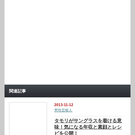
関連記事
2013-11-12
男性芸能人
タモリがサングラスを着ける意
味！気になる年収と素顔とレシ
ピを公開！