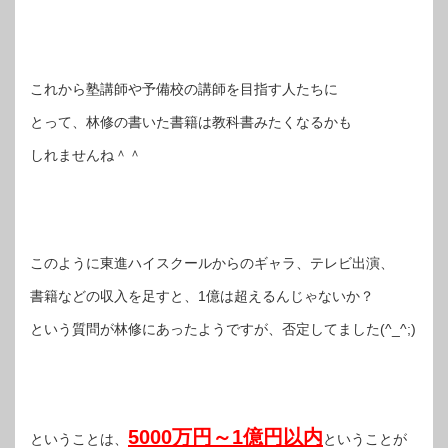
これから塾講師や予備校の講師を目指す人たちに
とって、林修の書いた書籍は教科書みたくなるかも
しれませんね＾＾
このように東進ハイスクールからのギャラ、テレビ出演、
書籍などの収入を足すと、1億は超えるんじゃないか？
という質問が林修にあったようですが、否定してました(^_^;)
5000万円～1億円以内
ということは、
ということが