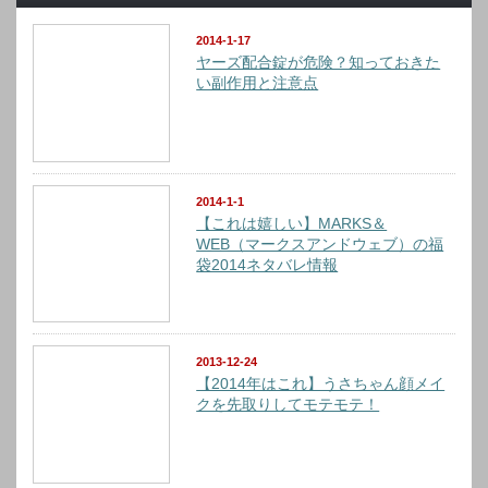
2014-1-17
ヤーズ配合錠が危険？知っておきた
い副作用と注意点
2014-1-1
【これは嬉しい】MARKS＆
WEB（マークスアンドウェブ）の福
袋2014ネタバレ情報
2013-12-24
【2014年はこれ】うさちゃん顔メイ
クを先取りしてモテモテ！