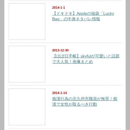
2014-1-1
【ドキドキ】Appleの福袋「Lucky
Bag」の中身ネタバレ情報
2013-12-30
【ほぼ日手帳】skyfulが可愛いと話題
で大人気！画像まとめ
2014-1-14
痴漢行為の北九州市職員が無罪！痴
漢で女性が取るべき行動