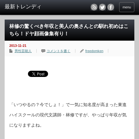
menu
林修の驚くべき年収と美人の奥さんとの馴れ初めはこ
ちら！ドヤ顔画像集有り！
2013-11-21
男性芸能人
コメントを書く
freedomken
「いつやるの？今でしょ！」で一気に知名度が高まった東進
ハイスクールの現代文講師・林修ですが、やっぱり年収が気
になりますよね。