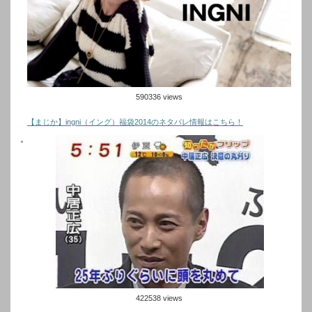
590336 views
【まじか】ingni（イング）福袋2014のネタバレ情報はこちら！
422538 views