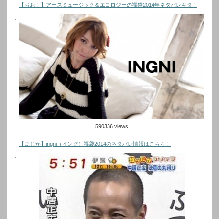
【おお！】アースミュージック＆エコロジーの福袋2014年ネタバレキタ！
590336 views
【まじか】ingni（イング）福袋2014のネタバレ情報はこちら！