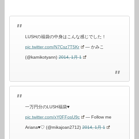
LUSHの福袋の中身はこんな感じでした！
pic.twitter.com/N7Csz7T5Kr
— かみこ
(@kamikotyann)
2014, 1月 1
一万円分のLUSH福袋♥
pic.twitter.com/xY0FFosU9c
— Follow me
Ariana♥♡ (@mikajoan2712)
2014, 1月 1