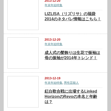
2013-12-20
年末年始特集
LIZLISA（リズリサ）の福袋
2014のネタバレ情報はこちら！
2013-12-20
年末年始特集
成人式の髪飾りは生花で振袖は
母の振袖が2014年トレンド！
2013-12-19
年末年始特集
,
男性芸能人
紅白歌合戦に出場するLinked
HorizonのRevoの本名と年齢
は？