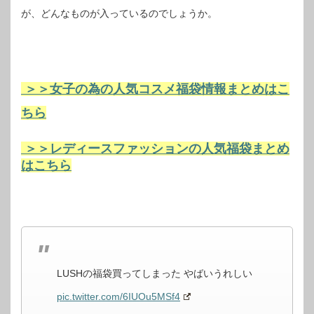
が、どんなものが入っているのでしょうか。
＞＞女子の為の人気コスメ福袋情報まとめはこ
ちら
＞＞レディースファッションの人気福袋まとめ
はこちら
LUSHの福袋買ってしまった やばいうれしい
pic.twitter.com/6IUOu5MSf4