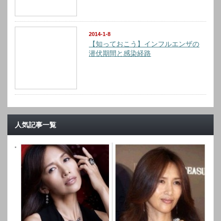
2014-1-8
【知っておこう】インフルエンザの
潜伏期間と感染経路
人気記事一覧