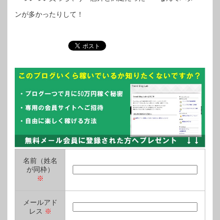
ンが多かったりして！
名前（姓名
が同枠）
※
メールアド
レス
※