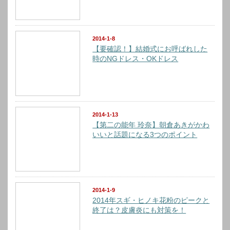
2014-1-8
【要確認！】結婚式にお呼ばれした
時のNGドレス・OKドレス
2014-1-13
【第二の能年 玲奈】朝倉あきがかわ
いいと話題になる3つのポイント
2014-1-9
2014年スギ・ヒノキ花粉のピークと
終了は？皮膚炎にも対策を！