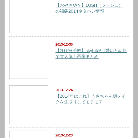
【おやおや？】LUSH（ラッシュ）
の福袋2014ネタバレ情報
2013-12-30
【ほぼ日手帳】skyfulが可愛いと話題
で大人気！画像まとめ
2013-12-24
【2014年はこれ】うさちゃん顔メイ
クを先取りしてモテモテ！
2013-12-23