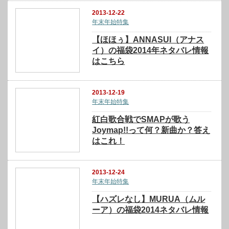
2013-12-22
年末年始特集
【ほほぅ】ANNASUI（アナス
イ）の福袋2014年ネタバレ情報
はこちら
2013-12-19
年末年始特集
紅白歌合戦でSMAPが歌う
Joymap!!って何？新曲か？答え
はこれ！
2013-12-24
年末年始特集
【ハズレなし】MURUA（ムル
ーア）の福袋2014ネタバレ情報