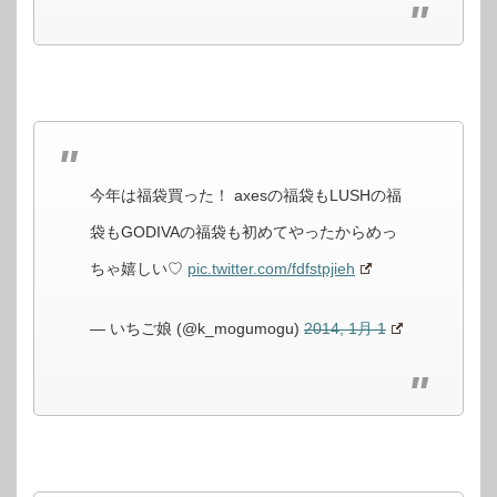
今年は福袋買った！ axesの福袋もLUSHの福
袋もGODIVAの福袋も初めてやったからめっ
ちゃ嬉しい♡
pic.twitter.com/fdfstpjieh
— いちご娘 (@k_mogumogu)
2014, 1月 1