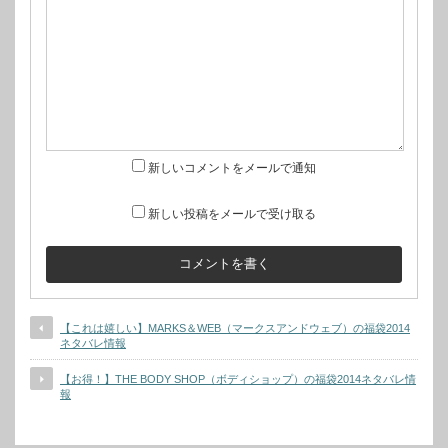
新しいコメントをメールで通知
新しい投稿をメールで受け取る
【これは嬉しい】MARKS＆WEB（マークスアンドウェブ）の福袋2014
ネタバレ情報
【お得！】THE BODY SHOP（ボディショップ）の福袋2014ネタバレ情
報