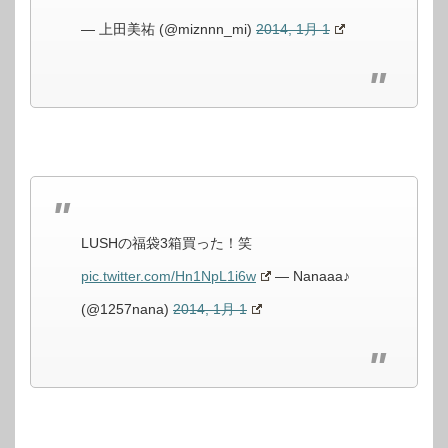
— 上田美祐 (@miznnn_mi)
2014, 1月 1
LUSHの福袋3箱買った！笑
pic.twitter.com/Hn1NpL1i6w
— Nanaaa♪
(@1257nana)
2014, 1月 1