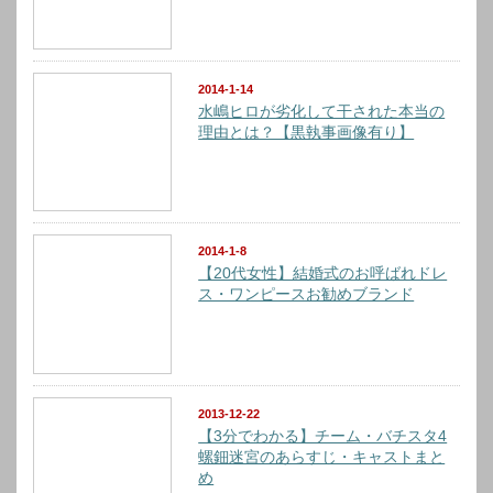
2014-1-14
水嶋ヒロが劣化して干された本当の
理由とは？【黒執事画像有り】
2014-1-8
【20代女性】結婚式のお呼ばれドレ
ス・ワンピースお勧めブランド
2013-12-22
【3分でわかる】チーム・バチスタ4
螺鈿迷宮のあらすじ・キャストまと
め