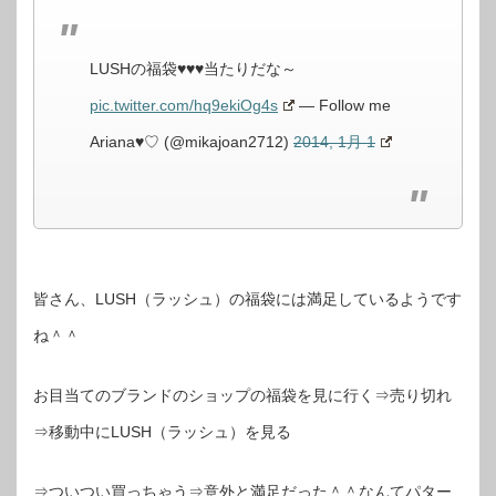
LUSHの福袋♥♥♥当たりだな～
pic.twitter.com/hq9ekiOg4s
— Follow me
Ariana♥♡ (@mikajoan2712)
2014, 1月 1
皆さん、LUSH（ラッシュ）の福袋には満足しているようです
ね＾＾
お目当てのブランドのショップの福袋を見に行く⇒売り切れ
⇒移動中にLUSH（ラッシュ）を見る
⇒ついつい買っちゃう⇒意外と満足だった＾＾なんてパター