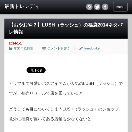
menu
【おやおや？】LUSH（ラッシュ）の福袋2014ネタバ
レ情報
2014-1-1
年末年始特集
コメントを書く
freedomken
カラフルで可愛いバスアイテムが人気のLUSH（ラッシュ）で
すが、初売りセールで店を回っていると
どうしても目についてしまうLUSH（ラッシュ）のショップ。
意外に福袋が置いてある店舗も少なくないと