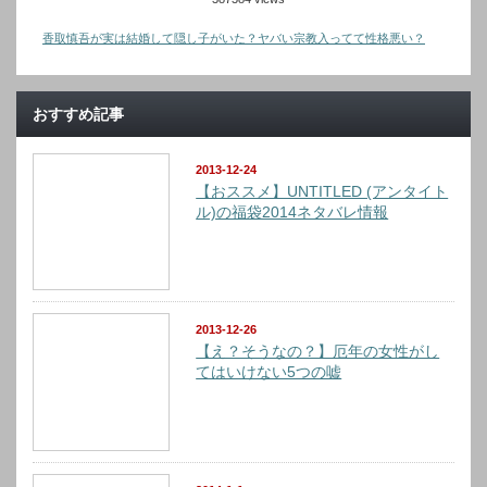
香取慎吾が実は結婚して隠し子がいた？ヤバい宗教入ってて性格悪い？
おすすめ記事
2013-12-24
【おススメ】UNTITLED (アンタイト
ル)の福袋2014ネタバレ情報
2013-12-26
【え？そうなの？】厄年の女性がし
てはいけない5つの嘘