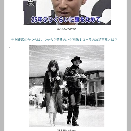
422552 views
中居正広のかつらはいつから？禁断のハゲ画像！ローラの放送事故とは？
387384 views