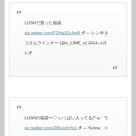
LUSHで買った福袋
pic.twitter.com/F2Hw32vJmR
— レン＠タ
コさんウインナー (@o_LIME_o)
2014, 1月
1
LUSHの福袋〜♡ いっぱい入ってる(*´ω｀*)
pic.twitter.com/J8KvqzhYo1
— Yurina…✩