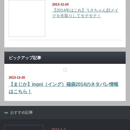
2013-12-24
【2014年はこれ】うさちゃん顔メイ
クを先取りしてモテモテ！
ピックアップ記事
2013-12-20
【まじか】ingni（イング）福袋2014のネタバレ情報
はこちら！
おすすめ記事
2014-1-1