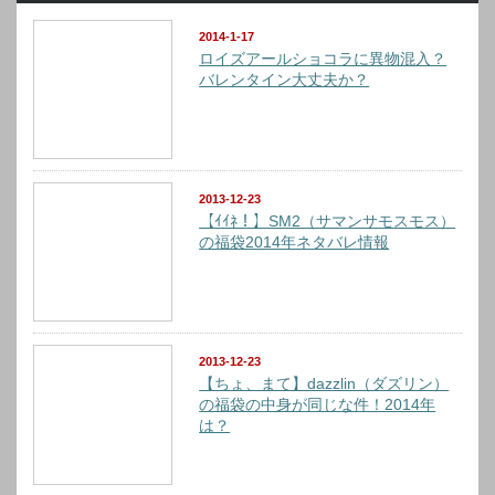
2014-1-17
ロイズアールショコラに異物混入？
バレンタイン大丈夫か？
2013-12-23
【ｲｲﾈ！】SM2（サマンサモスモス）
の福袋2014年ネタバレ情報
2013-12-23
【ちょ、まて】dazzlin（ダズリン）
の福袋の中身が同じな件！2014年
は？