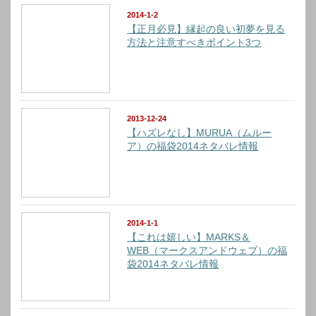
2014-1-2
【正月必見】縁起の良い初夢を見る
方法と注意すべきポイント3つ
2013-12-24
【ハズレなし】MURUA（ムルー
ア）の福袋2014ネタバレ情報
2014-1-1
【これは嬉しい】MARKS＆
WEB（マークスアンドウェブ）の福
袋2014ネタバレ情報