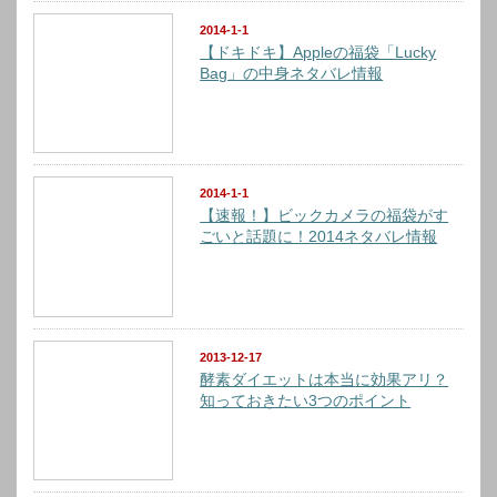
2014-1-1
【ドキドキ】Appleの福袋「Lucky
Bag」の中身ネタバレ情報
2014-1-1
【速報！】ビックカメラの福袋がす
ごいと話題に！2014ネタバレ情報
2013-12-17
酵素ダイエットは本当に効果アリ？
知っておきたい3つのポイント