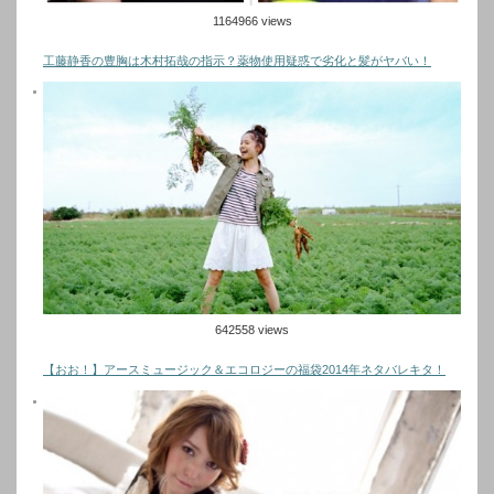
1164966 views
工藤静香の豊胸は木村拓哉の指示？薬物使用疑惑で劣化と髪がヤバい！
642558 views
【おお！】アースミュージック＆エコロジーの福袋2014年ネタバレキタ！