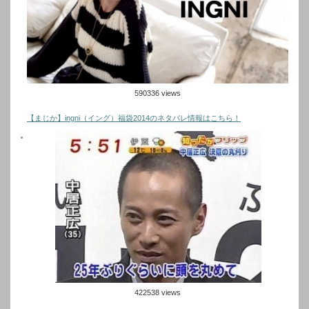
590336 views
【まじか】ingni（イング）福袋2014のネタバレ情報はこちら！
422538 views