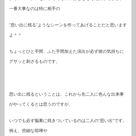
一番大事なのは特に相手の
”思い出に残る”ようなシーンを作ってあげることだと思います
よ＾＾
ちょっとひと手間、ふた手間加えた演出が必ず彼の気持ちに
グサッと刺さるものです。
思い出に残るということは、これから先二人に色んな出来事
がやってくるとは思うのですが、
いつでも必ず脳裏に焼きついているのは二人の”思い出”です。
例え、些細な喧嘩や