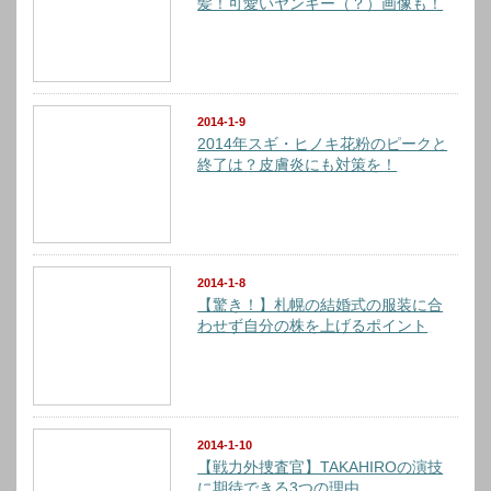
髪！可愛いヤンキー（？）画像も！
2014-1-9
2014年スギ・ヒノキ花粉のピークと
終了は？皮膚炎にも対策を！
2014-1-8
【驚き！】札幌の結婚式の服装に合
わせず自分の株を上げるポイント
2014-1-10
【戦力外捜査官】TAKAHIROの演技
に期待できる3つの理由