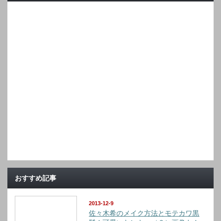
おすすめ記事
2013-12-9
佐々木希のメイク方法とモテカワ黒