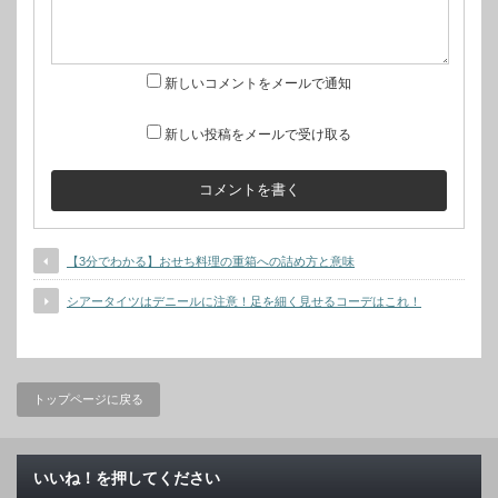
新しいコメントをメールで通知
新しい投稿をメールで受け取る
【3分でわかる】おせち料理の重箱への詰め方と意味
シアータイツはデニールに注意！足を細く見せるコーデはこれ！
トップページに戻る
いいね！を押してください