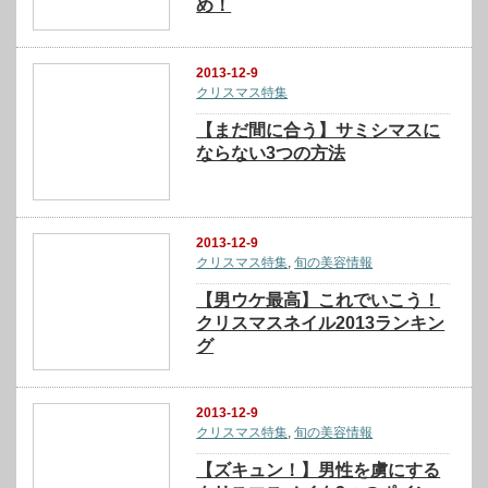
め！
2013-12-9
クリスマス特集
【まだ間に合う】サミシマスに
ならない3つの方法
2013-12-9
クリスマス特集
,
旬の美容情報
【男ウケ最高】これでいこう！
クリスマスネイル2013ランキン
グ
2013-12-9
クリスマス特集
,
旬の美容情報
【ズキュン！】男性を虜にする