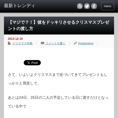
menu
【マジで？！】彼をドッキリさせるクリスマスプレゼ
ントの渡し方
2013-12-19
クリスマス特集
コメントを書く
freedomken
さて、いよいよクリスマスまで近づいてきてプレゼントもし
っかりと用意して、
あとは24日、25日の二人の予定している日に渡すだけとなっ
ている中で