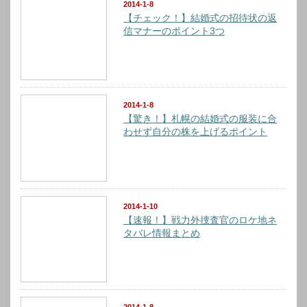
2014-1-8
【チェック！】結婚式の招待状の返
信マナーのポイント3つ
2014-1-8
【驚き！】札幌の結婚式の服装に合
わせず自分の株を上げるポイント
2014-1-10
【速報！】戦力外捜査官のロケ地ネ
タバレ情報まとめ
2014-1-8