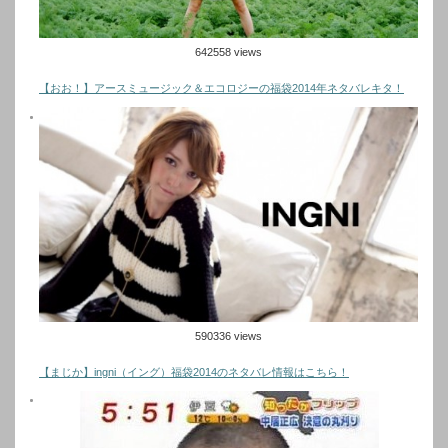
642558 views
【おお！】アースミュージック＆エコロジーの福袋2014年ネタバレキタ！
590336 views
【まじか】ingni（イング）福袋2014のネタバレ情報はこちら！