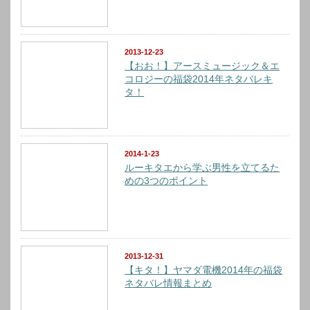
2013-12-23
【おお！】アースミュージック＆エ
コロジーの福袋2014年ネタバレキ
タ！
2014-1-23
ルーキタエから学ぶ男性を立てるた
めの3つのポイント
2013-12-31
【キタ！】ヤマダ電機2014年の福袋
ネタバレ情報まとめ