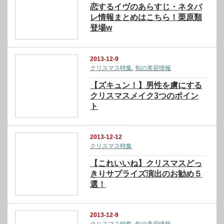
恋するイヴのあらすじ・ネタバ
レ情報まとめはこちら！栗原類
登場w
2013-12-9
クリスマス特集
,
旬の美容情報
【ズキュン！】男性を虜にする
クリスマスメイク3つのポイン
ト
2013-12-12
クリスマス特集
【これいいね】クリスマスどっ
きりサプライズ演出のお勧め５
選！
2013-12-9