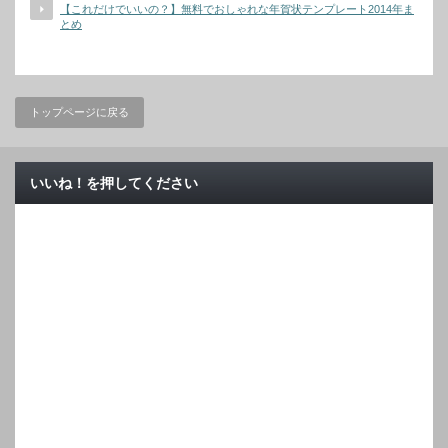
【これだけでいいの？】無料でおしゃれな年賀状テンプレート2014年ま
とめ
トップページに戻る
いいね！を押してください