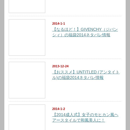
2014-1-1
【なるほど！】GIVENCHY（ジバン
シィ）の福袋2014ネタバレ情報
2013-12-24
【おススメ】UNTITLED (アンタイト
ル)の福袋2014ネタバレ情報
2014-1-2
【2014成人式】女子のモヒカン風ヘ
アースタイルで和風美人に！