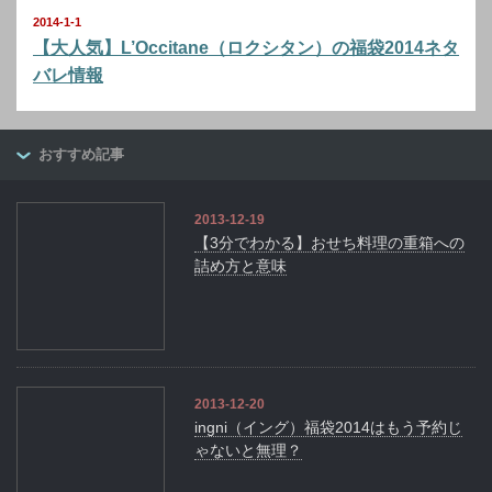
2014-1-1
【大人気】L’Occitane（ロクシタン）の福袋2014ネタ
バレ情報
おすすめ記事
2013-12-19
【3分でわかる】おせち料理の重箱への
詰め方と意味
2013-12-20
ingni（イング）福袋2014はもう予約じ
ゃないと無理？