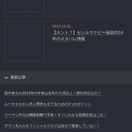
2013-12-21
【ホント？】セシルマクビー福袋2014
年のネタバレ情報
最新記事
田中将大の2014年の年俸は去年の５倍以上！歴代何位なの？
ルーキタエから学ぶ男性を立てるための3つのポイント
ウーマン中川が網膜剥離で手術！すぐにわかる初期症状はこれ！
デヴィ夫人のオフィシャルブログは自分で更新していない！