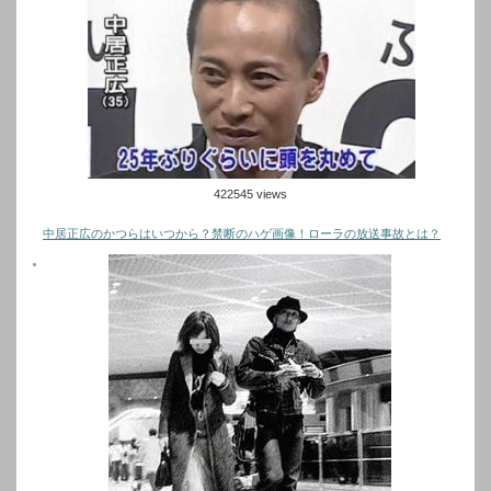
422545 views
中居正広のかつらはいつから？禁断のハゲ画像！ローラの放送事故とは？