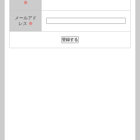
※
メールアド
レス
※