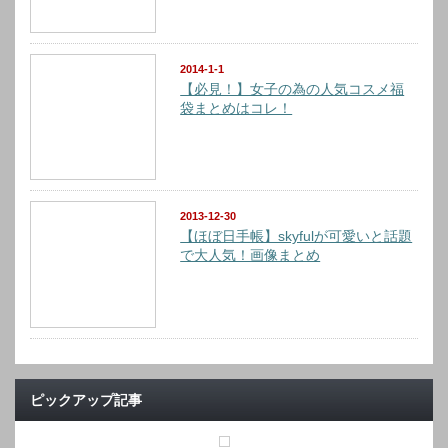
2014-1-1
【必見！】女子の為の人気コスメ福
袋まとめはコレ！
2013-12-30
【ほぼ日手帳】skyfulが可愛いと話題
で大人気！画像まとめ
ピックアップ記事