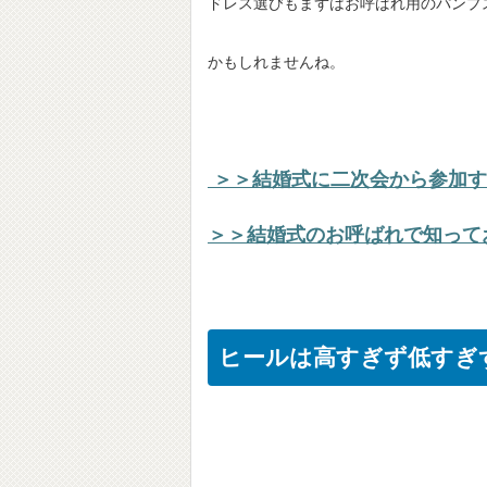
ドレス選びもまずはお呼ばれ用のパンプ
かもしれませんね。
＞＞結婚式に二次会から参加す
＞＞結婚式のお呼ばれで知って
ヒールは高すぎず低すぎ