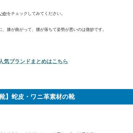
いか
をチェックしてみてください。
に、膝が曲がって、腰が落ちて姿勢が悪いのは微妙です。
人気ブランドまとめはこちら
G靴】蛇皮・ワニ革素材の靴