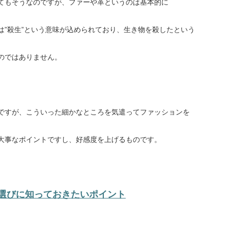
てもそうなのですが、ファーや革というのは基本的に
は”殺生”という意味が込められており、生き物を殺したという
のではありません。
ですが、こういった細かなところを気遣ってファッションを
大事なポイントですし、好感度を上げるものです。
選びに知っておきたいポイント