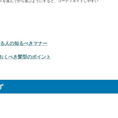
スを選んでから選ぶようにすると、コーディネイトしやすい
る人の知るべきマナー
おくべき髪型のポイント
ず