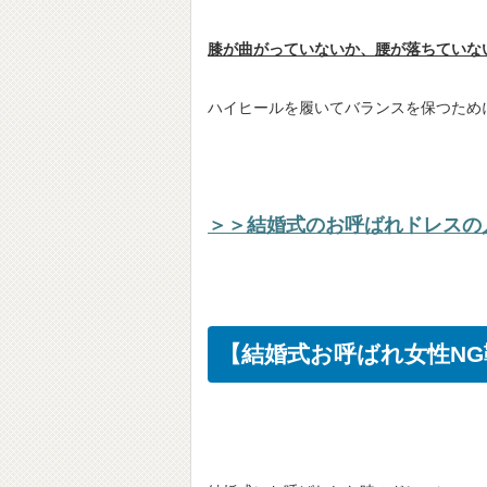
膝が曲がっていないか、腰が落ちていな
ハイヒールを履いてバランスを保つため
＞＞結婚式のお呼ばれドレスの
【結婚式お呼ばれ女性N