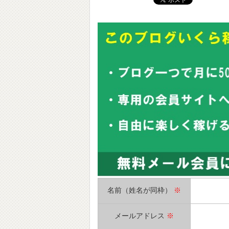
名前（姓名が同枠）
※
メールアドレス
※