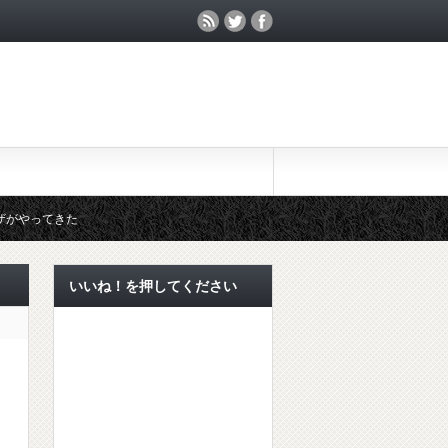
ザがやってきた
膚炎にも対策を！
いいね！を押してください