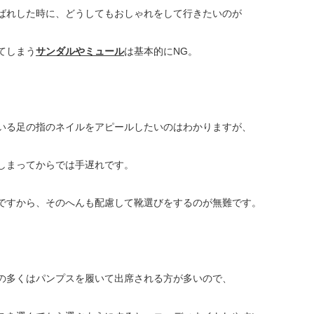
ばれした時に、どうしてもおしゃれをして行きたいのが
てしまう
サンダルやミュール
は基本的にNG。
いる足の指のネイルをアピールしたいのはわかりますが、
しまってからでは手遅れです。
ですから、そのへんも配慮して靴選びをするのが無難です。
の多くはパンプスを履いて出席される方が多いので、