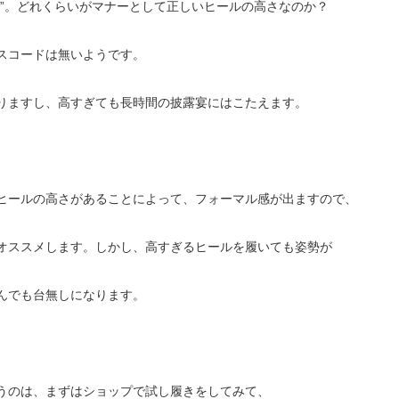
さ”。どれくらいがマナーとして正しいヒールの高さなのか？
スコードは無いようです。
りますし、高すぎても長時間の披露宴にはこたえます。
ヒールの高さがあることによって、フォーマル感が出ますので、
オススメします。しかし、高すぎるヒールを履いても姿勢が
んでも台無しになります。
うのは、まずはショップで試し履きをしてみて、