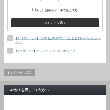
新しい投稿をメールで受け取る
【5：2ダイエット】プチ断食が効果アリ？だけど必ず知っておきたいポ
イント
【まだ間に合う】サミシマスにならない3つの方法
トップページに戻る
いいね！を押してください