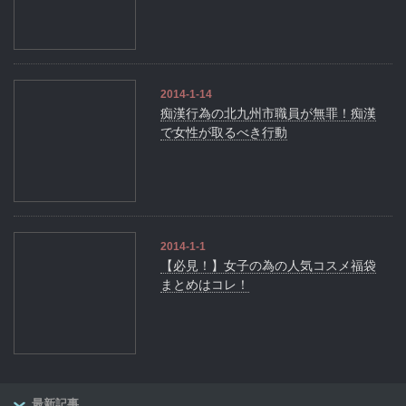
2014-1-14
痴漢行為の北九州市職員が無罪！痴漢
で女性が取るべき行動
2014-1-1
【必見！】女子の為の人気コスメ福袋
まとめはコレ！
最新記事