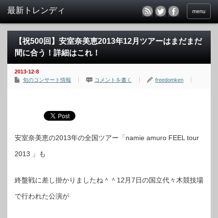
menu
【祝500回】安室奈美恵2013年12月ツアーはまだまだ
間に合う！詳細はこれ！
2013-12-8
旬のコンサート情報
コメントを書く
freedomken
安室奈美恵の2013年の全国ツアー「namie amuro FEEL tour
2013 」も
終盤戦に差し掛かりましたね＾＾12月7日の国立代々木競技場
で行われた公演が