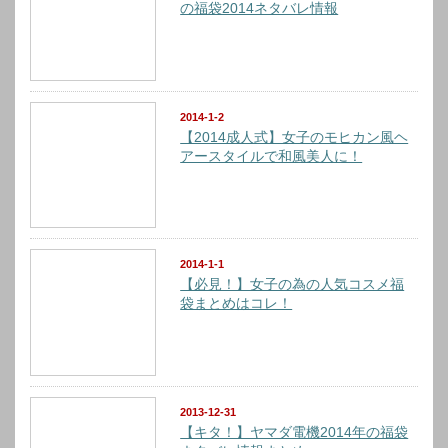
の福袋2014ネタバレ情報
2014-1-2
【2014成人式】女子のモヒカン風ヘ
アースタイルで和風美人に！
2014-1-1
【必見！】女子の為の人気コスメ福
袋まとめはコレ！
2013-12-31
【キタ！】ヤマダ電機2014年の福袋