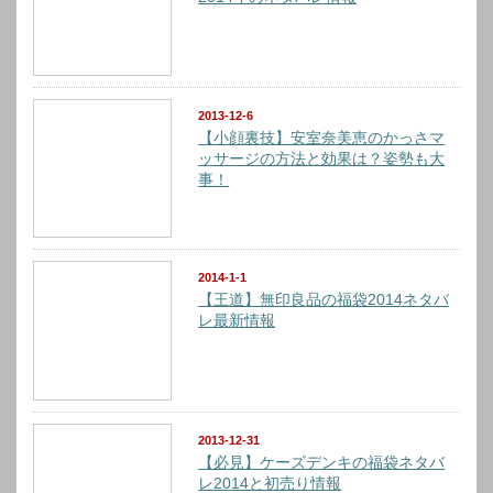
2013-12-6
【小顔裏技】安室奈美恵のかっさマ
ッサージの方法と効果は？姿勢も大
事！
2014-1-1
【王道】無印良品の福袋2014ネタバ
レ最新情報
2013-12-31
【必見】ケーズデンキの福袋ネタバ
レ2014と初売り情報