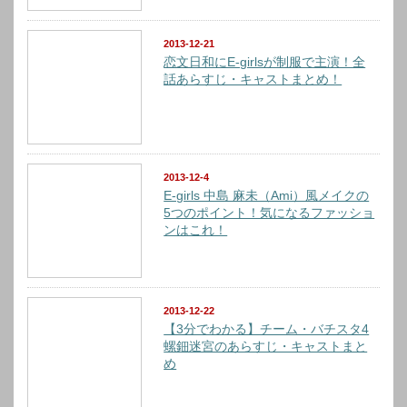
2013-12-21
恋文日和にE-girlsが制服で主演！全
話あらすじ・キャストまとめ！
2013-12-4
E-girls 中島 麻未（Ami）風メイクの
5つのポイント！気になるファッショ
ンはこれ！
2013-12-22
【3分でわかる】チーム・バチスタ4
螺鈿迷宮のあらすじ・キャストまと
め