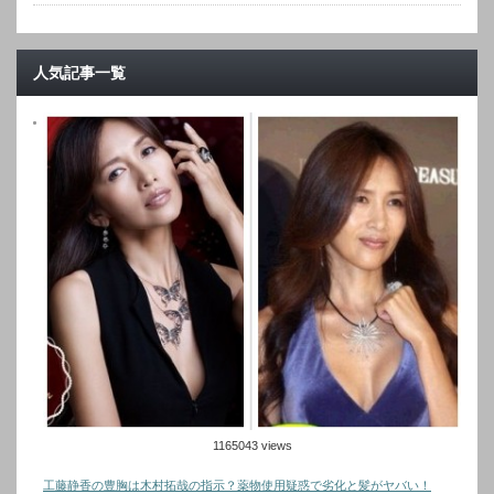
人気記事一覧
1165043 views
工藤静香の豊胸は木村拓哉の指示？薬物使用疑惑で劣化と髪がヤバい！