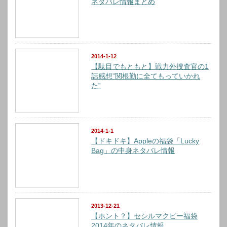
ネタバレ情報まとめ
2014-1-12
【駄目でもともと】戦力外捜査官の1
話感想”関根勤に全てもっていかれ
た”
2014-1-1
【ドキドキ】Appleの福袋「Lucky
Bag」の中身ネタバレ情報
2013-12-21
【ホント？】セシルマクビー福袋
2014年のネタバレ情報