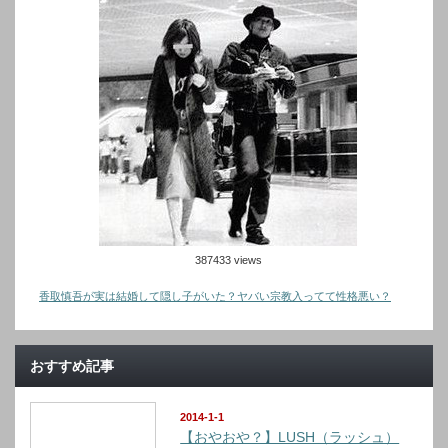
387433 views
香取慎吾が実は結婚して隠し子がいた？ヤバい宗教入ってて性格悪い？
おすすめ記事
2014-1-1
【おやおや？】LUSH（ラッシュ）