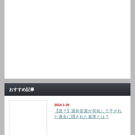
おすすめ記事
2014-1-20
【誰？】酒井若菜が劣化して干され
た過去に隠された真実とは？