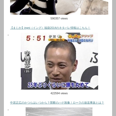
590357 views
【まじか】ingni（イング）福袋2014のネタバレ情報はこちら！
422594 views
中居正広のかつらはいつから？禁断のハゲ画像！ローラの放送事故とは？