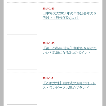
2014-1-23
田中将大の2014年の年俸は去年の５
倍以上！歴代何位なの？
2014-1-13
【第二の能年 玲奈】朝倉あきがかわ
いいと話題になる3つのポイント
2014-1-8
【20代女性】結婚式のお呼ばれドレ
ス・ワンピースお勧めブランド