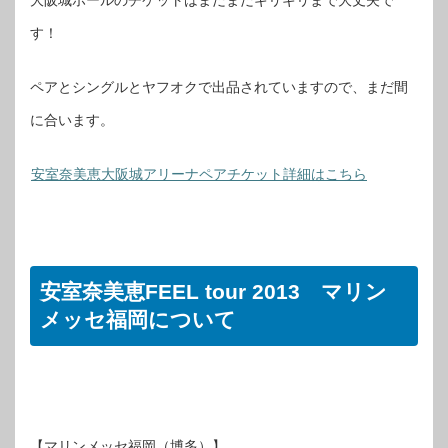
大阪城ホールのチケットはまだまだギリギリまで大丈夫で
す！
ペアとシングルとヤフオクで出品されていますので、まだ間
に合います。
安室奈美恵大阪城アリーナペアチケット詳細はこちら
安室奈美恵FEEL tour 2013 マリン
メッセ福岡について
【マリンメッセ福岡（博多）】