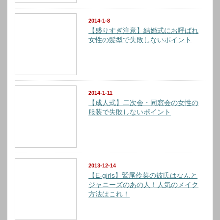
2014-1-8
【盛りすぎ注意】結婚式にお呼ばれ
女性の髪型で失敗しないポイント
2014-1-11
【成人式】二次会・同窓会の女性の
服装で失敗しないポイント
2013-12-14
【E-girls】鷲尾伶菜の彼氏はなんと
ジャニーズのあの人！人気のメイク
方法はこれ！