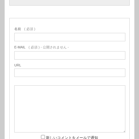
名前
( 必須 )
E-MAIL
( 必須 ) - 公開されません -
URL
新しいコメントをメールで通知