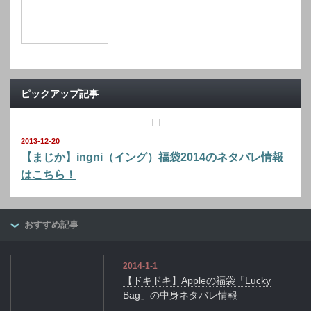
ピックアップ記事
2013-12-20
【まじか】ingni（イング）福袋2014のネタバレ情報
はこちら！
おすすめ記事
2014-1-1
【ドキドキ】Appleの福袋「Lucky
Bag」の中身ネタバレ情報