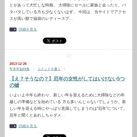
とがあって大忙しな時期。 大掃除にセールに家族と会ったり、バ
タバタしている方も少なくないはず。 今回は、当サイトでアクセ
スが高い順で福袋のレディースブ…
詳細を見る
2013-12-26
年末年始特集
コメントを書く
【え？そうなの？】厄年の女性がしてはいけない5つ
の嘘
いよいよ今年も終わり、新しい年を迎えるために大掃除などの年
越しの準備などを始めている 方も多いんじゃないでしょうか。新
しい年を迎える時にやっぱり意識してしまうのは”厄年”について。
厄年と聞くとあれしちゃダメ…
詳細を見る