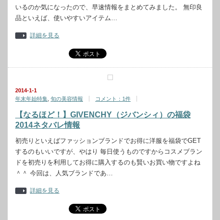
いるのか気になったので、早速情報をまとめてみました。 無印良
品といえば、使いやすいアイテム…
詳細を見る
2014-1-1
年末年始特集
,
旬の美容情報
コメント：1件
【なるほど！】GIVENCHY（ジバンシィ）の福袋
2014ネタバレ情報
初売りといえばファッションブランドでお得に洋服を福袋でGET
するのもいいですが、やはり 毎日使うものですからコスメブラン
ドを初売りを利用してお得に購入するのも賢いお買い物ですよね
＾＾ 今回は、人気ブランドであ…
詳細を見る