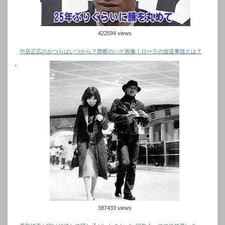
422594 views
中居正広のかつらはいつから？禁断のハゲ画像！ローラの放送事故とは？
387433 views