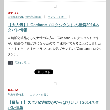
2014-1-1
年末年始特集
,
旬の美容情報
コメントを書く
【大人気】L’Occitane（ロクシタン）の福袋2014ネ
タバレ情報
自然派化粧品として女性の味方のL'Occitane（ロクシタン）です
が、福袋の情報が気になったので 早速調べてみることにしました
＾＾すると、さすがフランスの人気ブランドのL'Occitane（ロクシ
タン）。 …
詳細を見る
2014-1-1
年末年始特集
コメントを書く
【最新！】スタバの福袋がやっぱりいい！2014ネタ
バレ情報