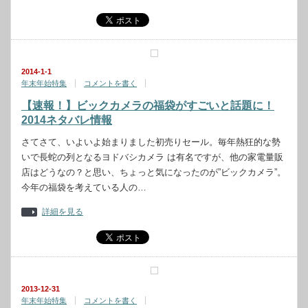
2014-1-1
年末年始特集
コメントを書く
【速報！】ビックカメラの福袋がすごいと話題に！
2014ネタバレ情報
さてさて、いよいよ始まりました初売りセール。毎年熱狂的な勢
いで長蛇の列となるヨドバシカメラ は有名ですが、他の家電量販
店はどうなの？と思い、ちょっと気になったのが”ビックカメラ”。
今年の福袋を考えている人の…
詳細を見る
2013-12-31
年末年始特集
コメントを書く