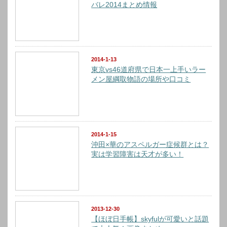
バレ2014まとめ情報
2014-1-13
東京vs46道府県で日本一上手いラー
メン屋綱取物語の場所や口コミ
2014-1-15
沖田×華のアスペルガー症候群とは？
実は学習障害は天才が多い！
2013-12-30
【ほぼ日手帳】skyfulが可愛いと話題