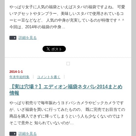
やっぱり女子に人気の福袋といえばスタバの福袋ですよね。 可愛
いマグセットやタンブラー、美味しいスタバで使用されているコ
ーヒー豆などなど、 人気の中身が充実しているのが特徴です＾＾
今回は、2014年の福袋の中身…
詳細を見る
2014-1-1
年末年始特集
コメントを書く
【実は穴場？】エディオン福袋ネタバレ2014まとめ
情報
やっぱり初売りで毎年賑わうヨドバシカメラやビックカメラです
が、いざ福袋を買いに行ってみたものの、 既に完売でお目当ての
商品を購入できずに帰ってしまうという人も少なくないのでは？
そこで意外と 知られていないのが…
詳細を見る