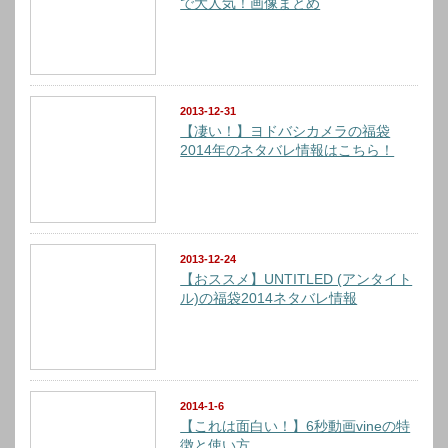
で大人気！画像まとめ
2013-12-31
【凄い！】ヨドバシカメラの福袋
2014年のネタバレ情報はこちら！
2013-12-24
【おススメ】UNTITLED (アンタイト
ル)の福袋2014ネタバレ情報
2014-1-6
【これは面白い！】6秒動画vineの特
徴と使い方