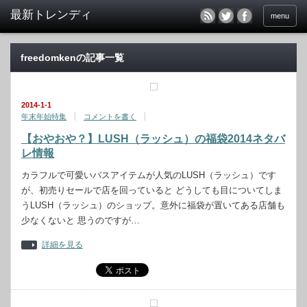
menu
freedomkenの記事一覧
2014-1-1
年末年始特集
コメントを書く
【おやおや？】LUSH（ラッシュ）の福袋2014ネタバ
レ情報
カラフルで可愛いバスアイテムが人気のLUSH（ラッシュ）です
が、初売りセールで店を回っていると どうしても目についてしま
うLUSH（ラッシュ）のショップ。意外に福袋が置いてある店舗も
少なくないと 思うのですが…
詳細を見る