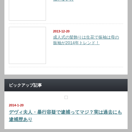
2013-12-20
成人式の髪飾りは生花で振袖は母の
振袖が2014年トレンド！
ピックアップ記事
2014-1-20
デヴィ夫人・暴行容疑で逮捕ってマジ？実は過去にも
逮捕歴あり