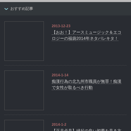
おすすめ記事
2013-12-23
【おお！】アースミュージック＆エコ
ロジーの福袋2014年ネタバレキタ！
2014-1-14
痴漢行為の北九州市職員が無罪！痴漢
で女性が取るべき行動
2014-1-2
【正月必見】縁起の良い初夢を見る方