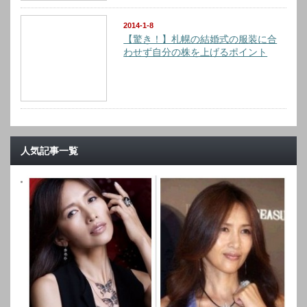
2014-1-8
【驚き！】札幌の結婚式の服装に合
わせず自分の株を上げるポイント
人気記事一覧