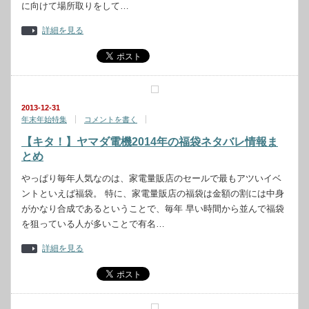
に向けて場所取りをして…
詳細を見る
2013-12-31
年末年始特集
コメントを書く
【キタ！】ヤマダ電機2014年の福袋ネタバレ情報ま
とめ
やっぱり毎年人気なのは、家電量販店のセールで最もアツいイベ
ントといえば福袋。 特に、家電量販店の福袋は金額の割には中身
がかなり合成であるということで、毎年 早い時間から並んで福袋
を狙っている人が多いことで有名…
詳細を見る