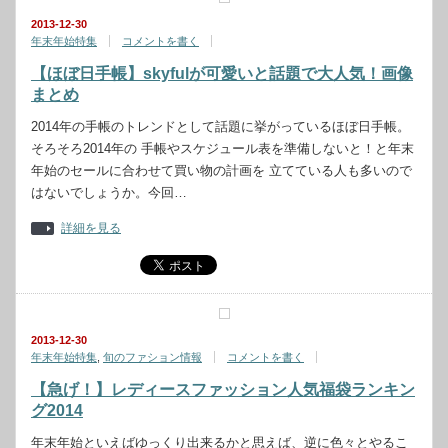
2013-12-30
年末年始特集
コメントを書く
【ほぼ日手帳】skyfulが可愛いと話題で大人気！画像
まとめ
2014年の手帳のトレンドとして話題に挙がっているほぼ日手帳。
そろそろ2014年の 手帳やスケジュール表を準備しないと！と年末
年始のセールに合わせて買い物の計画を 立てている人も多いので
はないでしょうか。今回…
詳細を見る
2013-12-30
年末年始特集
,
旬のファション情報
コメントを書く
【急げ！】レディースファッション人気福袋ランキン
グ2014
年末年始といえばゆっくり出来るかと思えば、逆に色々とやるこ