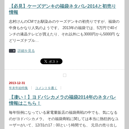
【必見】ケーズデンキの福袋ネタバレ2014と初売り
情報
志村けんのCMでお馴染みのケーズデンキの初売りですが、福袋の
中身もかなり人気のようです。 2013年の福袋では、5万円で40イ
ンチの液晶テレビが買えたり、それ以外にも3000円から5000円 な
どリーズナブル…
詳細を見る
2013-12-31
年末年始特集
コメントを書く
【凄い！】ヨドバシカメラの福袋2014年のネタバレ
情報はこちら！
毎年恒例になっている家電量販店の福袋商戦の中でも、気になる
のがヨドバシカメラ。 その福袋商戦に関しては本当に熱狂的なユ
ーザーがいて、12/31の17：00という時間でも、 元旦の売り出し