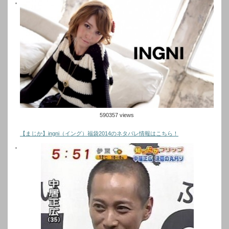
590357 views
【まじか】ingni（イング）福袋2014のネタバレ情報はこちら！