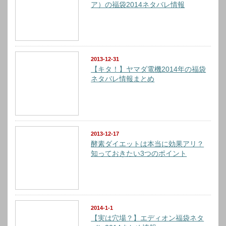
ア）の福袋2014ネタバレ情報
2013-12-31
【キタ！】ヤマダ電機2014年の福袋
ネタバレ情報まとめ
2013-12-17
酵素ダイエットは本当に効果アリ？
知っておきたい3つのポイント
2014-1-1
【実は穴場？】エディオン福袋ネタ