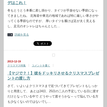
デはこれ！
冬もとうとう本番に差し掛かり、タイツが手放せない季節になっ
てきましたね。 北海道や東北の地域であれば特に厳しい寒さがや
ってくる季節なのですが、 厚いタイツを履けば足が太く見える
し、足元のオシャレはちゃんとした…
詳細を見る
2013-12-19
クリスマス特集
コメントを書く
【マジで？！】彼をドッキリさせるクリスマスプレゼ
ントの渡し方
さて、いよいよクリスマスまで近づいてきてプレゼントもしっか
りと用意して、 あとは24日、25日の二人の予定している日に渡す
だけとなっている中で どうやって渡そうかな～って悩んでいる方
も少なくないのではないでし…