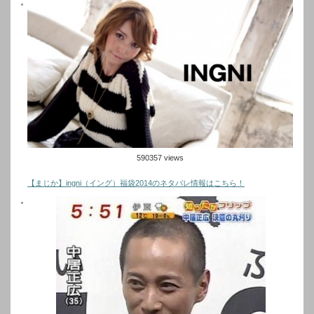
590357 views
【まじか】ingni（イング）福袋2014のネタバレ情報はこちら！