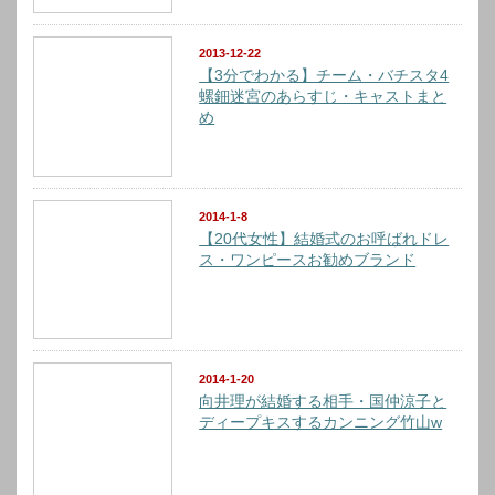
2013-12-22
【3分でわかる】チーム・バチスタ4
螺鈿迷宮のあらすじ・キャストまと
め
2014-1-8
【20代女性】結婚式のお呼ばれドレ
ス・ワンピースお勧めブランド
2014-1-20
向井理が結婚する相手・国仲涼子と
ディープキスするカンニング竹山w