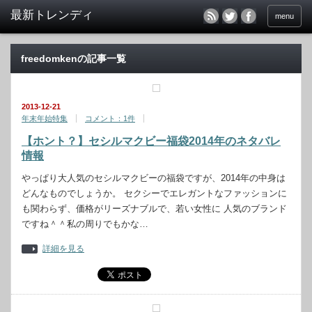
menu
freedomkenの記事一覧
2013-12-21
年末年始特集
コメント：1件
【ホント？】セシルマクビー福袋2014年のネタバレ
情報
やっぱり大人気のセシルマクビーの福袋ですが、2014年の中身は
どんなものでしょうか。 セクシーでエレガントなファッションに
も関わらず、価格がリーズナブルで、若い女性に 人気のブランド
ですね＾＾私の周りでもかな…
詳細を見る