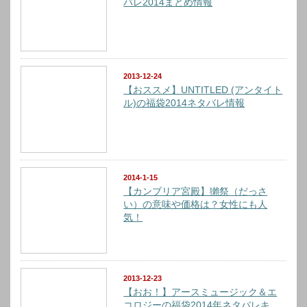
バレ2014まとめ情報
2013-12-24
【おススメ】UNTITLED (アンタイト
ル)の福袋2014ネタバレ情報
2014-1-15
【カンブリア宮殿】獺祭（だっさ
い）の意味や価格は？女性にも人
気！
2013-12-23
【おお！】アースミュージック＆エ
コロジーの福袋2014年ネタバレキ