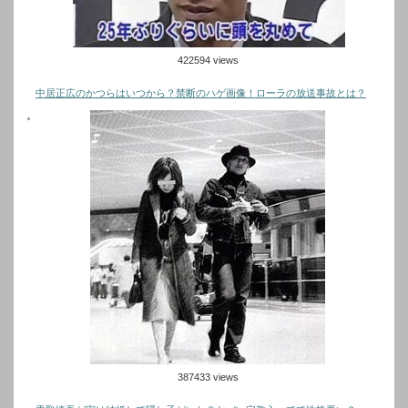
422594 views
中居正広のかつらはいつから？禁断のハゲ画像！ローラの放送事故とは？
387433 views