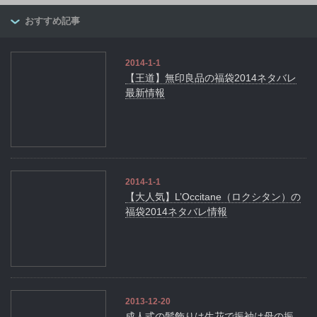
おすすめ記事
2014-1-1
【王道】無印良品の福袋2014ネタバレ
最新情報
2014-1-1
【大人気】L’Occitane（ロクシタン）の
福袋2014ネタバレ情報
2013-12-20
成人式の髪飾りは生花で振袖は母の振