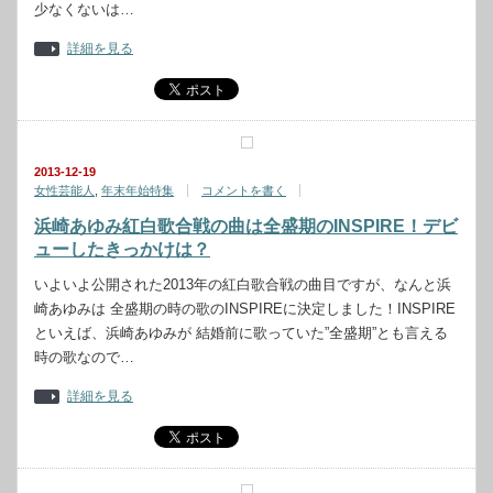
少なくないは…
詳細を見る
2013-12-19
女性芸能人
,
年末年始特集
コメントを書く
浜崎あゆみ紅白歌合戦の曲は全盛期のINSPIRE！デビ
ューしたきっかけは？
いよいよ公開された2013年の紅白歌合戦の曲目ですが、なんと浜
崎あゆみは 全盛期の時の歌のINSPIREに決定しました！INSPIRE
といえば、浜崎あゆみが 結婚前に歌っていた”全盛期”とも言える
時の歌なので…
詳細を見る