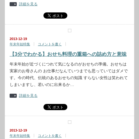
詳細を見る
2013-12-19
年末年始特集
コメントを書く
【3分でわかる】おせち料理の重箱への詰め方と意味
年末年始が近づくにつれて気になるのがおせちの準備。おせちは
実家のお母さんの お仕事だなんていつまでも思っていてはダメで
す。今の時代、伝統のあるおせちの知識 すらない女性は笑われて
しまいますし、若いのに出来るか…
詳細を見る
2013-12-19
年末年始特集
コメントを書く