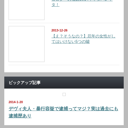
タ！
2013-12-26
【え？そうなの？】厄年の女性がし
てはいけない5つの嘘
ピックアップ記事
2014-1-20
デヴィ夫人・暴行容疑で逮捕ってマジ？実は過去にも
逮捕歴あり