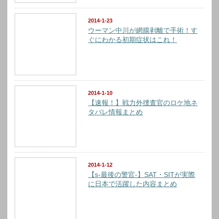
2014-1-23
ウーマン中川が網膜剥離で手術！す
ぐにわかる初期症状はこれ！
2014-1-10
【速報！】戦力外捜査官のロケ地ネ
タバレ情報まとめ
2014-1-12
【s-最後の警官-】SAT・SITが実際
に日本で活躍した内容まとめ