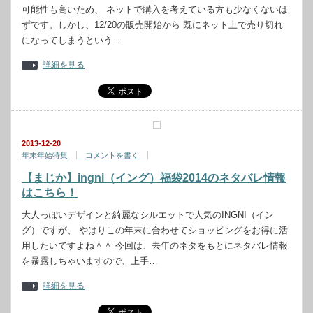
可能性も高いため、 ネットで購入を考えている方も少なくないは
ずです。しかし、12/20の販売開始から 既にネット上で売り切れ
になってしまうという…
詳細を見る
2013-12-20
年末年始特集
コメントを書く
【まじか】ingni（イング）福袋2014のネタバレ情報
はこちら！
大人っぽいデザインと綺麗なシルエットで人気のINGNI（イン
グ）ですが、 やはりこの年末に合わせてショッピングをお得に活
用したいですよね＾＾ 今回は、去年のネタをもとにネタバレ情報
を暴露しちゃいますので、上手…
詳細を見る