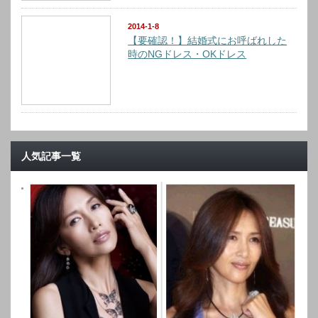
2014-1-8
【要確認！】結婚式にお呼ばれした
時のNGドレス・OKドレス
人気記事一覧