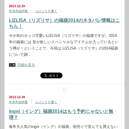
2013-12-20
年末年始特集
コメントを書く
LIZLISA（リズリサ）の福袋2014のネタバレ情報はこ
ちら！
今が旬のカッコ可愛いLIZLISA（リズリサ）の福袋ですが、2014
年の福袋には 皆が欲しいスペシャルなアイテムが入っているとい
う噂が！ということで、今回は LIZLISA（リズリサ）の2014福袋
について調…
詳細を見る
2013-12-20
年末年始特集
コメントを書く
ingni（イング）福袋2014はもう予約じゃないと無
理？
毎年大人気のingni（イング）の福袋。初売りで並んでも買えない