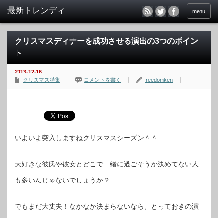
menu
クリスマスディナーを成功させる演出の3つのポイン
ト
2013-12-16
クリスマス特集
コメントを書く
freedomken
いよいよ突入しますねクリスマスシーズン＾＾
大好きな彼氏や彼女とどこで一緒に過ごそうか決めてない人
も多いんじゃないでしょうか？
でもまだ大丈夫！なかなか決まらないなら、とっておきの演