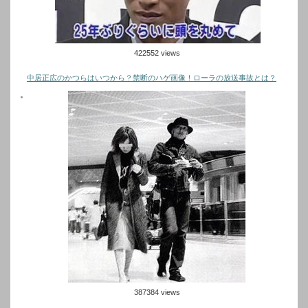
422552 views
中居正広のかつらはいつから？禁断のハゲ画像！ローラの放送事故とは？
387384 views