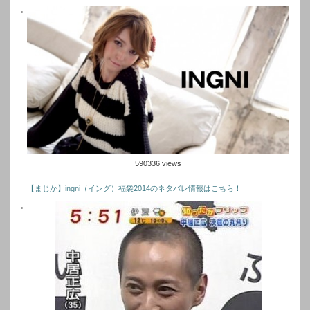
590336 views
【まじか】ingni（イング）福袋2014のネタバレ情報はこちら！