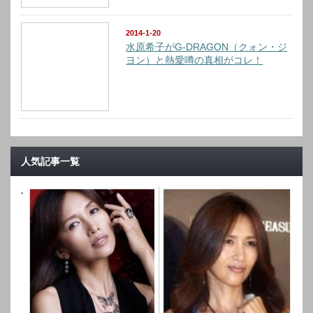
2014-1-20
水原希子がG-DRAGON（クォン・ジ
ヨン）と熱愛噂の真相がコレ！
人気記事一覧