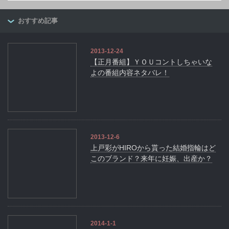
おすすめ記事
2013-12-24
【正月番組】ＹＯＵコントしちゃいな
よの番組内容ネタバレ！
2013-12-6
上戸彩がHIROから貰った結婚指輪はど
このブランド？来年に妊娠、出産か？
2014-1-1