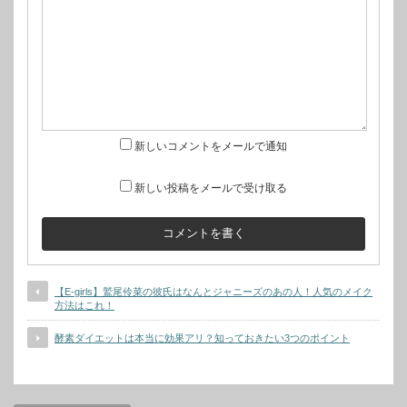
新しいコメントをメールで通知
新しい投稿をメールで受け取る
【E-girls】鷲尾伶菜の彼氏はなんとジャニーズのあの人！人気のメイク
方法はこれ！
酵素ダイエットは本当に効果アリ？知っておきたい3つのポイント