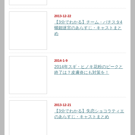
2013-12-22
【3分でわかる】チーム・バチスタ4
螺鈿迷宮のあらすじ・キャストまと
め
2014-1-9
2014年スギ・ヒノキ花粉のピークと
終了は？皮膚炎にも対策を！
2013-12-21
【3分でわかる】失恋ショコラティエ
のあらすじ・キャストまとめ