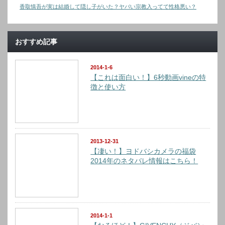
香取慎吾が実は結婚して隠し子がいた？ヤバい宗教入ってて性格悪い？
おすすめ記事
2014-1-6
【これは面白い！】6秒動画vineの特
徴と使い方
2013-12-31
【凄い！】ヨドバシカメラの福袋
2014年のネタバレ情報はこちら！
2014-1-1