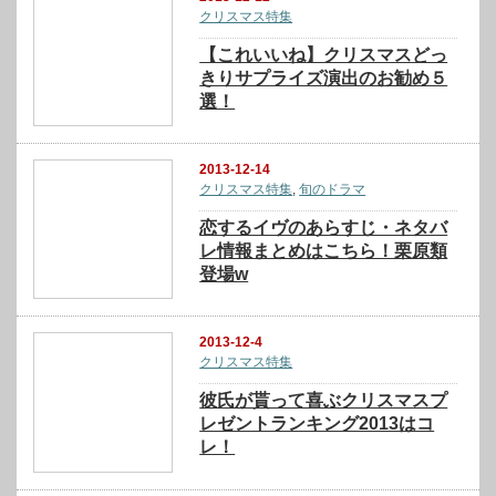
クリスマス特集
【これいいね】クリスマスどっ
きりサプライズ演出のお勧め５
選！
2013-12-14
クリスマス特集
,
旬のドラマ
恋するイヴのあらすじ・ネタバ
レ情報まとめはこちら！栗原類
登場w
2013-12-4
クリスマス特集
彼氏が貰って喜ぶクリスマスプ
レゼントランキング2013はコ
レ！