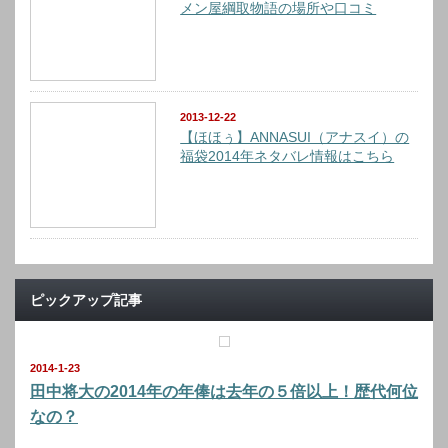
メン屋綱取物語の場所や口コミ
2013-12-22
【ほほぅ】ANNASUI（アナスイ）の
福袋2014年ネタバレ情報はこちら
ピックアップ記事
2014-1-23
田中将大の2014年の年俸は去年の５倍以上！歴代何位
なの？